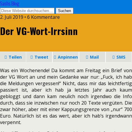
Sashs Blog
2. Juli 2019 • 6 Kommentare
Der VG-Wort-Irrsinn
Teilen
Tweet
Anpinnen
Mail
SMS
Was ein Wochenende! Da kommt am Freitag ein Brief von
der VG Wort an und mein Gedanke war nur: „Fuck, ich hab
die Meldungen vergessen!“ Nicht, dass mir das leichtfertig
passiert ist, aber ich hab ja letztes Jahr auch kaum
gebloggt und dann kam neulich noch irgendwo die Info
durch, dass sie inzwischen nur noch 20 Texte vergüten. Die
zwar höher, aber mit einer Kappungsgrenze von „nur“ 700
Euro. Natürlich ist es das wert, aber ich hab’s irgendwann
verpennt.