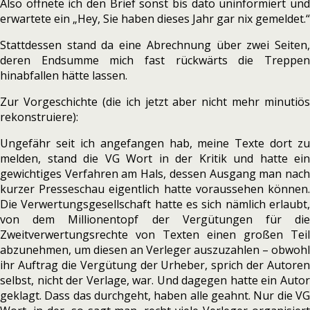
Also öffnete ich den Brief sonst bis dato uninformiert und
erwartete ein „Hey, Sie haben dieses Jahr gar nix gemeldet.“
Stattdessen stand da eine Abrechnung über zwei Seiten,
deren Endsumme mich fast rückwärts die Treppen
hinabfallen hätte lassen.
Zur Vorgeschichte (die ich jetzt aber nicht mehr minutiös
rekonstruiere):
Ungefähr seit ich angefangen hab, meine Texte dort zu
melden, stand die VG Wort in der Kritik und hatte ein
gewichtiges Verfahren am Hals, dessen Ausgang man nach
kurzer Presseschau eigentlich hatte voraussehen können.
Die Verwertungsgesellschaft hatte es sich nämlich erlaubt,
von dem Millionentopf der Vergütungen für die
Zweitverwertungsrechte von Texten einen großen Teil
abzunehmen, um diesen an Verleger auszuzahlen – obwohl
ihr Auftrag die Vergütung der Urheber, sprich der Autoren
selbst, nicht der Verlage, war. Und dagegen hatte ein Autor
geklagt. Dass das durchgeht, haben alle geahnt. Nur die VG