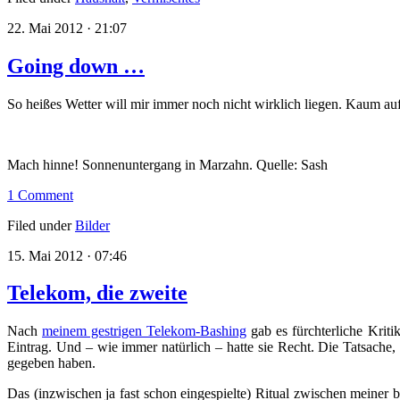
22. Mai 2012 · 21:07
Going down …
So heißes Wetter will mir immer noch nicht wirklich liegen. Kaum auf
Mach hinne! Sonnenuntergang in Marzahn. Quelle: Sash
1 Comment
Filed under
Bilder
15. Mai 2012 · 07:46
Telekom, die zweite
Nach
meinem gestrigen Telekom-Bashing
gab es fürchterliche Krit
Eintrag. Und – wie immer natürlich – hatte sie Recht. Die Tatsache, 
gegeben haben.
Das (inzwischen ja fast schon eingespielte) Ritual zwischen meiner