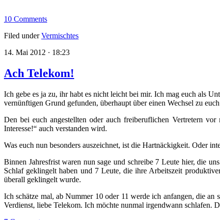
10 Comments
Filed under
Vermischtes
14. Mai 2012 · 18:23
Ach Telekom!
Ich gebe es ja zu, ihr habt es nicht leicht bei mir. Ich mag euch als
vernünftigen Grund gefunden, überhaupt über einen Wechsel zu euch na
Den bei euch angestellten oder auch freiberuflichen Vertretern vor
Interesse!“ auch verstanden wird.
Was euch nun besonders auszeichnet, ist die Hartnäckigkeit. Oder int
Binnen Jahresfrist waren nun sage und schreibe 7 Leute hier, die un
Schlaf geklingelt haben und 7 Leute, die ihre Arbeitszeit produktiv
überall geklingelt wurde.
Ich schätze mal, ab Nummer 10 oder 11 werde ich anfangen, die an 
Verdienst, liebe Telekom. Ich möchte nunmal irgendwann schlafen. Da