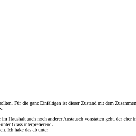
sollten. Für die ganz Einfältigen ist dieser Zustand mit dem Zusammenp
s.
 im Haushalt auch noch anderer Austausch vonstatten geht, der eher inte
nter Grass interpretierend.
en. Ich hake das ab unter