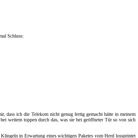
mal Schluss:
ir, dass ich die Telekom nicht genug fertig gemacht hätte in meinem
h bei weitem toppen durch das, was sie bei geöffneter Tür so von sich
 Klingeln in Erwartung eines wichtigen Paketes vom Herd lossprintet