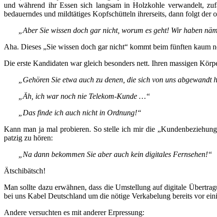
und während ihr Essen sich langsam in Holzkohle verwandelt, zufä
bedauerndes und mildtätiges Kopfschütteln ihrerseits, dann folgt der
„Aber Sie wissen doch gar nicht, worum es geht! Wir haben nä
Aha. Dieses „Sie wissen doch gar nicht“ kommt beim fünften kaum n
Die erste Kandidaten war gleich besonders nett. Ihren massigen Körp
„Gehören Sie etwa auch zu denen, die sich von uns abgewandt
„Äh, ich war noch nie Telekom-Kunde …“
„Das finde ich auch nicht in Ordnung!“
Kann man ja mal probieren. So stelle ich mir die „Kundenbeziehung
patzig zu hören:
„Na dann bekommen Sie aber auch kein digitales Fernsehen!“
Ätschibätsch!
Man sollte dazu erwähnen, dass die Umstellung auf digitale Übertrag
bei uns Kabel Deutschland um die nötige Verkabelung bereits vor ein
Andere versuchten es mit anderer Erpressung: