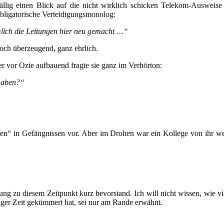
llig einen Blick auf die nicht wirklich schicken Telekom-Ausweise 
 obligatorische Verteidigungsmonolog:
mlich die Leitungen hier neu gemacht …“
och überzeugend, ganz ehrlich.
er vor Ozie aufbauend fragte sie ganz im Verhörton:
 haben?“
en“ in Gefängnissen vor. Aber im Drohen war ein Kollege von ihr wese
ung zu diesem Zeitpunkt kurz bevorstand. Ich will nicht wissen, wie 
iger Zeit gekümmert hat, sei nur am Rande erwähnt.