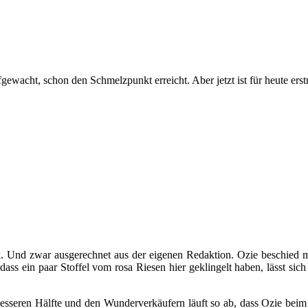
gewacht, schon den Schmelzpunkt erreicht. Aber jetzt ist für heute erst
ik. Und zwar ausgerechnet aus der eigenen Redaktion. Ozie beschied m
dass ein paar Stoffel vom rosa Riesen hier geklingelt haben, lässt sic
 besseren Hälfte und den Wunderverkäufern läuft so ab, dass Ozie beim