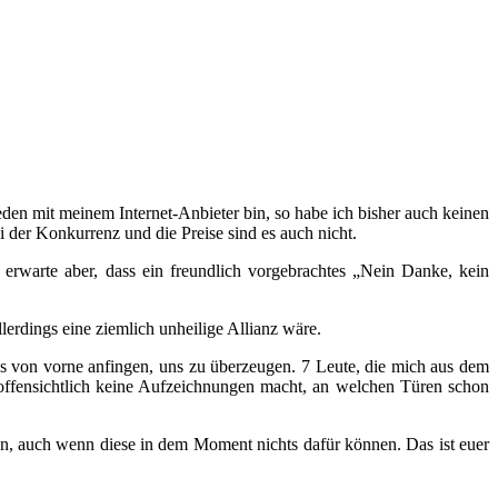
ieden mit meinem Internet-Anbieter bin, so habe ich bisher auch keinen
 der Konkurrenz und die Preise sind es auch nicht.
h erwarte aber, dass ein freundlich vorgebrachtes „Nein Danke, kein
lerdings eine ziemlich unheilige Allianz wäre.
los von vorne anfingen, uns zu überzeugen. 7 Leute, die mich aus dem
hr offensichtlich keine Aufzeichnungen macht, an welchen Türen schon
n, auch wenn diese in dem Moment nichts dafür können. Das ist euer