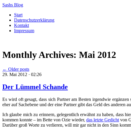
Sashs Blog
Skip
Start
to
Datenschutzerklärung
content
Kontakt
Impressum
Monthly Archives:
Mai 2012
←
Older posts
29. Mai 2012 · 02:26
Der Lümmel Schande
Es wird oft gesagt, dass sich Partner am Besten irgendwie ergänzen 
eher auf Sachebene und der eine Partner gibt das Geld des anderen au
Ich glaube mich zu erinnern, gelegentlich erwähnt zu haben, dass hier
kommen konnte – im Bette von Ozie wieder,
das letzte Gedicht
von Gü
Darüber groß Worte zu verlieren, will mir gar nicht in den Sinn komm