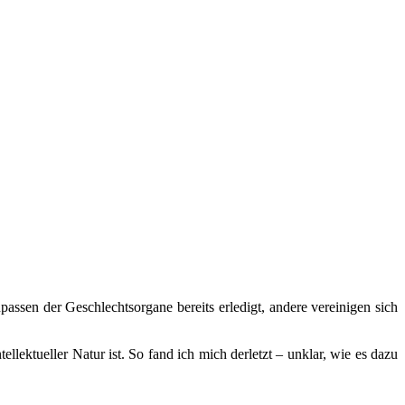
assen der Geschlechtsorgane bereits erledigt, andere vereinigen sich
llektueller Natur ist. So fand ich mich derletzt – unklar, wie es dazu