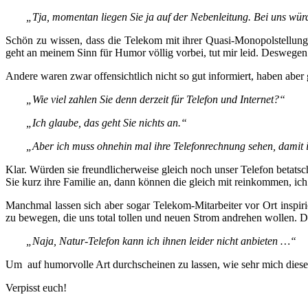
„Tja, momentan liegen Sie ja auf der Nebenleitung. Bei uns wür
Schön zu wissen, dass die Telekom mit ihrer Quasi-Monopolstellung a
geht an meinem Sinn für Humor völlig vorbei, tut mir leid. Deswegen
Andere waren zwar offensichtlich nicht so gut informiert, haben abe
„Wie viel zahlen Sie denn derzeit für Telefon und Internet?“
„Ich glaube, das geht Sie nichts an.“
„Aber ich muss ohnehin mal ihre Telefonrechnung sehen, damit i
Klar. Würden sie freundlicherweise gleich noch unser Telefon betats
Sie kurz ihre Familie an, dann können die gleich mit reinkommen, ic
Manchmal lassen sich aber sogar Telekom-Mitarbeiter vor Ort inspir
zu bewegen, die uns total tollen und neuen Strom andrehen wollen. 
„Naja, Natur-Telefon kann ich ihnen leider nicht anbieten …“
Um auf humorvolle Art durchscheinen zu lassen, wie sehr mich dieses 
Verpisst euch!