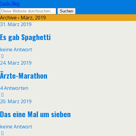
Sashs Blog
Archive › März, 2019
31. März 2019
Es gab Spaghetti
keine Antwort
24. März 2019
Ärzte-Marathon
4 Antworten
20. März 2019
Das eine Mal um sieben
keine Antwort