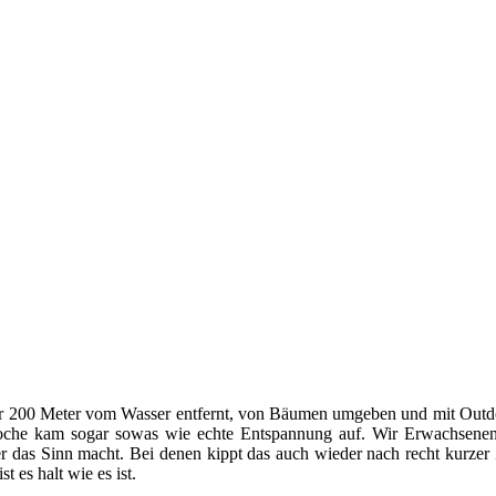
nur 200 Meter vom Wasser entfernt, von Bäumen umgeben und mit Outdo
Woche kam sogar sowas wie echte Entspannung auf. Wir Erwachsenen 
er das Sinn macht. Bei denen kippt das auch wieder nach recht kurzer 
 es halt wie es ist.