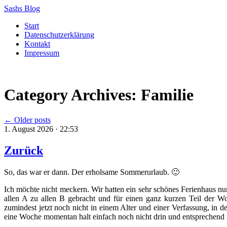
Sashs Blog
Skip
Start
to
Datenschutzerklärung
content
Kontakt
Impressum
Category Archives:
Familie
←
Older posts
1. August 2026 · 22:53
Zurück
So, das war er dann. Der erholsame Sommerurlaub. 🙂
Ich möchte nicht meckern. Wir hatten ein sehr schönes Ferienhaus 
allen A zu allen B gebracht und für einen ganz kurzen Teil der 
zumindest jetzt noch nicht in einem Alter und einer Verfassung, in d
eine Woche momentan halt einfach noch nicht drin und entsprechend ist