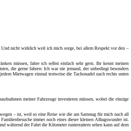
 Und nicht wirklich weil ich mich sorge, bei allem Respekt vor den –
änken müssen, fahre ich selbst einfach sehr gern. Ihr kennt meinen
isten, die gerne fahren: Ich war nie jemand, der unbedingt besonders
i jedem Mietwagen einmal testweise die Tachonadel nach rechts unten
naufnahmen meiner Fahrzeuge investieren müssen, wobei die einzige
egen – ist, weil so eine Reise wie die am Samstag für mich nach all
 Familienbesuche immer noch eines dieser kleinen Alltagswunder ist.
d während der Fahrt die Kilometer runterrattern sehen kann auf dem