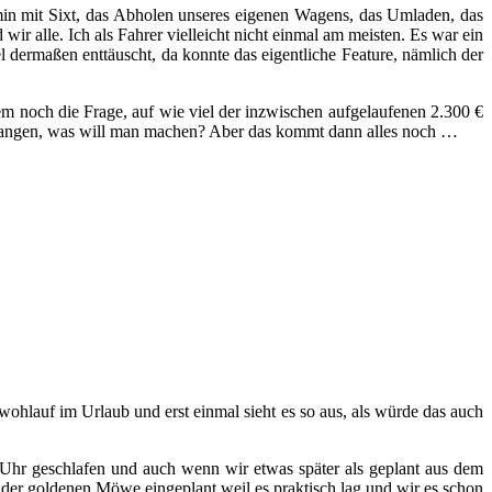
rmin mit Sixt, das Abholen unseres eigenen Wagens, das Umladen, das
 alle. Ich als Fahrer vielleicht nicht einmal am meisten. Es war ein
l dermaßen enttäuscht, da konnte das eigentliche Feature, nämlich der
 allem noch die Frage, auf wie viel der inzwischen aufgelaufenen 2.300 €
t gegangen, was will man machen? Aber das kommt dann alles noch …
 wohlauf im Urlaub und erst einmal sieht es so aus, als würde das auch
 Uhr geschlafen und auch wenn wir etwas später als geplant aus dem
der goldenen Möwe eingeplant weil es praktisch lag und wir es schon