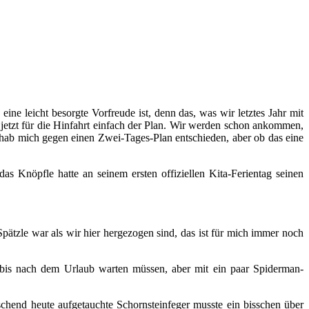
ne leicht besorgte Vorfreude ist, denn das, was wir letztes Jahr mit
 jetzt für die Hinfahrt einfach der Plan. Wir werden schon ankommen,
h hab mich gegen einen Zwei-Tages-Plan entschieden, aber ob das eine
s Knöpfle hatte an seinem ersten offiziellen Kita-Ferientag seinen
 Spätzle war als wir hier hergezogen sind, das ist für mich immer noch
 bis nach dem Urlaub warten müssen, aber mit ein paar Spiderman-
schend heute aufgetauchte Schornsteinfeger musste ein bisschen über