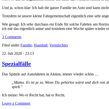
Und ja, schon klar: Ich hab die ganze Familie im Auto und kann nic
Trotzdem ist unsere kleine Fahrgemeinschaft eigentlich eine sehr an
Wie gesagt: Ich sehe durchaus ein Ende für solche Fahrten am Horiz
ich mir das eigentlich antue und trotzdem eine Woche später wieder e
3 Comments
Filed under
Familie
,
Haushalt
,
Vermischtes
22. Juli 2026 · 23:13
Spezialfälle
Das Spätzle auf Autofahrten in Aktion, immer wieder schön …
„Mama. Es ist ja so. Wenn Du gehörlos wärst und dich von de
spielt.“
Ich meine: Wo er Recht hat, hat er Recht.
Leave a Comment