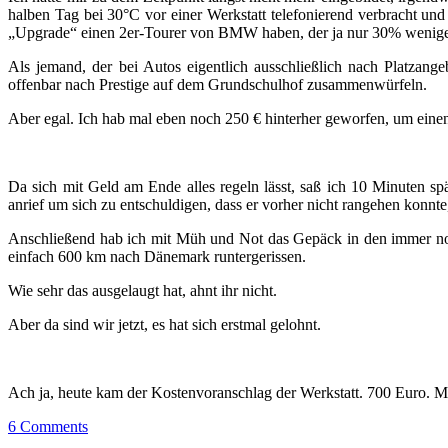
halben Tag bei 30°C vor einer Werkstatt telefonierend verbracht und 
„Upgrade“ einen 2er-Tourer von BMW haben, der ja nur 30% weniger K
Als jemand, der bei Autos eigentlich ausschließlich nach Platzang
offenbar nach Prestige auf dem Grundschulhof zusammenwürfeln.
Aber egal. Ich hab mal eben noch 250 € hinterher geworfen, um ein
Da sich mit Geld am Ende alles regeln lässt, saß ich 10 Minuten 
anrief um sich zu entschuldigen, dass er vorher nicht rangehen konnt
Anschließend hab ich mit Müh und Not das Gepäck in den immer noc
einfach 600 km nach Dänemark runtergerissen.
Wie sehr das ausgelaugt hat, ahnt ihr nicht.
Aber da sind wir jetzt, es hat sich erstmal gelohnt.
Ach ja, heute kam der Kostenvoranschlag der Werkstatt. 700 Euro. M
6 Comments