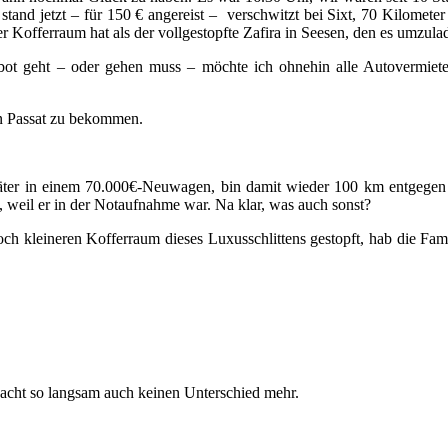
stand jetzt – für 150 € angereist – verschwitzt bei Sixt, 70 Kilometer 
offerraum hat als der vollgestopfte Zafira in Seesen, den es umzulad
ebot geht – oder gehen muss – möchte ich ohnehin alle Autovermiete
en Passat zu bekommen.
später in einem 70.000€-Neuwagen, bin damit wieder 100 km entgegen 
e, weil er in der Notaufnahme war. Na klar, was auch sonst?
h kleineren Kofferraum dieses Luxusschlittens gestopft, hab die Fam
acht so langsam auch keinen Unterschied mehr.