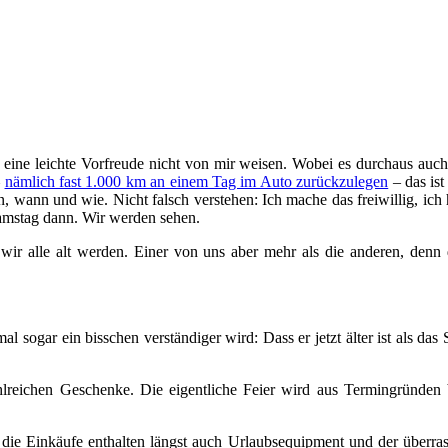
ne leichte Vorfreude nicht von mir weisen. Wobei es durchaus auch ei
–
nämlich fast 1.000 km an einem Tag im Auto zurückzulegen
– das ist
en, wann und wie. Nicht falsch verstehen: Ich mache das freiwillig, ic
Samstag dann. Wir werden sehen.
ir alle alt werden. Einer von uns aber mehr als die anderen, denn da
l sogar ein bisschen verständiger wird: Dass er jetzt älter ist als das
hlreichen Geschenke. Die eigentliche Feier wird aus Termingründen
, die Einkäufe enthalten längst auch Urlaubsequipment und der überra