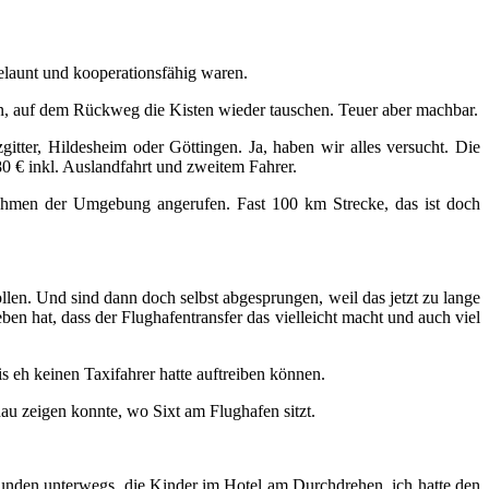
elaunt und kooperationsfähig waren.
n, auf dem Rückweg die Kisten wieder tauschen. Teuer aber machbar.
ter, Hildesheim oder Göttingen. Ja, haben wir alles versucht. Die
0 € inkl. Auslandfahrt und zweitem Fahrer.
ehmen der Umgebung angerufen. Fast 100 km Strecke, das ist doch
en. Und sind dann doch selbst abgesprungen, weil das jetzt zu lange
ben hat, dass der Flughafentransfer das vielleicht macht und auch viel
s eh keinen Taxifahrer hatte auftreiben können.
au zeigen konnte, wo Sixt am Flughafen sitzt.
tunden unterwegs, die Kinder im Hotel am Durchdrehen, ich hatte den