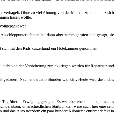
ter verhagelt. Ohne zu viel Ahnung von der Materie zu haben ließ sich
ommen lassen wollte.
vollgepackt war.
hes Abschleppunternehmen hat dann aber zurückgerufen und gesagt, sie
hat sich mit den Kids kurzerhand ein Hotelzimmer genommen.
leicht von der Versicherung zurückkriegen werden für Reparatur und
lt gedauert. Nach anderthalb Stunden war klar: Heute wird das nichts
em Tag öfter in Erwägung gezogen. Es wsr aber eben auch so, dass das
ndersitzen, unterschiedlichen Startpunkten wäre auch hier eine sehr
 und das Auto trotzdem ein paar hundert Kilometer entfernt defekt in