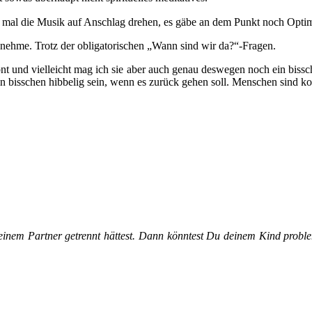
ht mal die Musik auf Anschlag drehen, es gäbe an dem Punkt noch Opti
genehme. Trotz der obligatorischen „Wann sind wir da?“-Fragen.
ont und vielleicht mag ich sie aber auch genau deswegen noch ein bis
in bisschen hibbelig sein, wenn es zurück gehen soll. Menschen sind ko
inem Partner getrennt hättest. Dann könntest Du deinem Kind proble