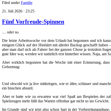
Filed under
Familie
21. Juli 2026 · 23:25
Fünf Vorfreude-Spinnen
… oder so.
Die letzte Arbeitswoche vor dem Urlaub hat begonnen und ich kann ei
einigem Glück auf der Hinfahrt mit allerlei Backup geschafft haben 
aber man darf sich als Fahrer bei der ganzen Chose ja trotzdem frag
gute Idee war, werden wir natürlich erst hinterher wissen. Naja, am 
Aber wirklich begonnen hat die Woche mit einer Erinnerung, dass w
Geburtstag:
Und obwohl wir ja live mitkriegen, wie er älter, schlauer und manchma
ein bisschen absurd.
Aber er hatte wie zu erwarten war viel Spaß am Bespielen der za
Spielzeugen mehr fällt das Warten offenbar gar nicht so ins Gewicht.
Im Grunde sind wir jetzt also schon hart in der Vorbereitungsphase