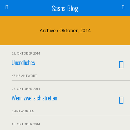
Sashs Blog
Archive › Oktober, 2014
29. OKTOBER 2014
Unendliches
KEINE ANTWORT
27. OKTOBER 2014
Wenn zwei sich streiten
6 ANTWORTEN
16. OKTOBER 2014