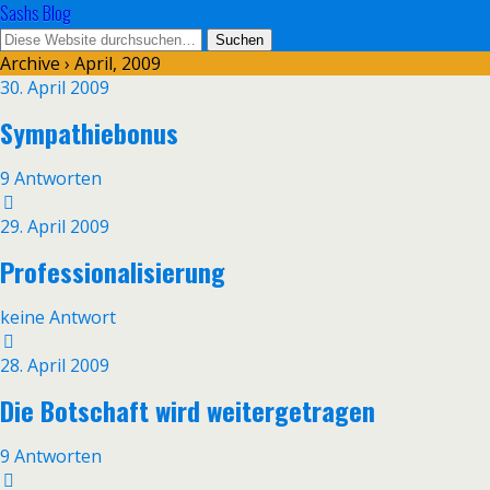
Sashs Blog
Archive › April, 2009
30. April 2009
Sympathiebonus
9 Antworten
29. April 2009
Professionalisierung
keine Antwort
28. April 2009
Die Botschaft wird weitergetragen
9 Antworten