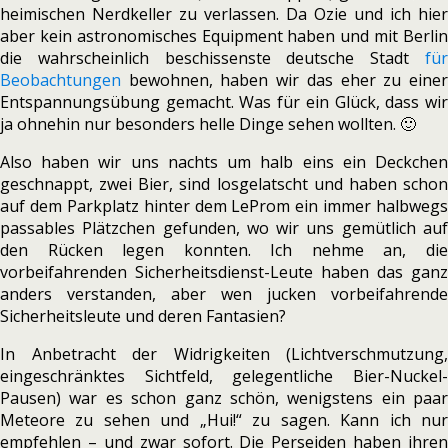
heimischen Nerdkeller zu verlassen. Da Ozie und ich hier
aber kein astronomisches Equipment haben und mit Berlin
die wahrscheinlich beschissenste deutsche Stadt
für
Beobachtungen
bewohnen, haben wir das eher zu einer
Entspannungsübung gemacht. Was für ein Glück, dass wir
ja ohnehin nur besonders helle Dinge sehen wollten. 🙂
Also haben wir uns nachts um halb eins ein Deckchen
geschnappt, zwei Bier, sind losgelatscht und haben schon
auf dem Parkplatz hinter dem LeProm ein immer halbwegs
passables Plätzchen gefunden, wo wir uns gemütlich auf
den Rücken legen konnten. Ich nehme an, die
vorbeifahrenden Sicherheitsdienst-Leute haben das ganz
anders verstanden, aber wen jucken vorbeifahrende
Sicherheitsleute und deren Fantasien?
In Anbetracht der Widrigkeiten (Lichtverschmutzung,
eingeschränktes Sichtfeld, gelegentliche Bier-Nuckel-
Pausen) war es schon ganz schön, wenigstens ein paar
Meteore zu sehen und „Hui!“ zu sagen. Kann ich nur
empfehlen – und zwar sofort. Die Perseiden haben ihren