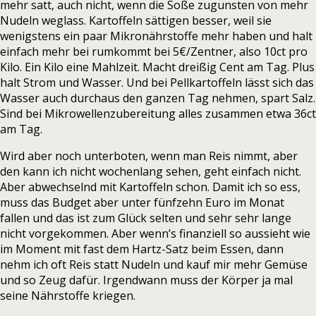
mehr satt, auch nicht, wenn die Soße zugunsten von mehr
Nudeln weglass. Kartoffeln sättigen besser, weil sie
wenigstens ein paar Mikronährstoffe mehr haben und halt
einfach mehr bei rumkommt bei 5€/Zentner, also 10ct pro
Kilo. Ein Kilo eine Mahlzeit. Macht dreißig Cent am Tag. Plus
halt Strom und Wasser. Und bei Pellkartoffeln lässt sich das
Wasser auch durchaus den ganzen Tag nehmen, spart Salz.
Sind bei Mikrowellenzubereitung alles zusammen etwa 36ct
am Tag.
Wird aber noch unterboten, wenn man Reis nimmt, aber
den kann ich nicht wochenlang sehen, geht einfach nicht.
Aber abwechselnd mit Kartoffeln schon. Damit ich so ess,
muss das Budget aber unter fünfzehn Euro im Monat
fallen und das ist zum Glück selten und sehr sehr lange
nicht vorgekommen. Aber wenn’s finanziell so aussieht wie
im Moment mit fast dem Hartz-Satz beim Essen, dann
nehm ich oft Reis statt Nudeln und kauf mir mehr Gemüse
und so Zeug dafür. Irgendwann muss der Körper ja mal
seine Nährstoffe kriegen.