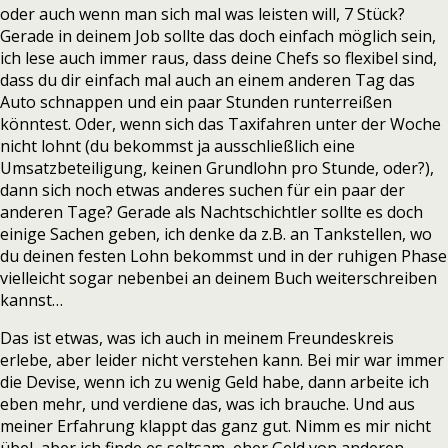
oder auch wenn man sich mal was leisten will, 7 Stück?
Gerade in deinem Job sollte das doch einfach möglich sein,
ich lese auch immer raus, dass deine Chefs so flexibel sind,
dass du dir einfach mal auch an einem anderen Tag das
Auto schnappen und ein paar Stunden runterreißen
könntest. Oder, wenn sich das Taxifahren unter der Woche
nicht lohnt (du bekommst ja ausschließlich eine
Umsatzbeteiligung, keinen Grundlohn pro Stunde, oder?),
dann sich noch etwas anderes suchen für ein paar der
anderen Tage? Gerade als Nachtschichtler sollte es doch
einige Sachen geben, ich denke da z.B. an Tankstellen, wo
du deinen festen Lohn bekommst und in der ruhigen Phase
vielleicht sogar nebenbei an deinem Buch weiterschreiben
kannst…
Das ist etwas, was ich auch in meinem Freundeskreis
erlebe, aber leider nicht verstehen kann. Bei mir war immer
die Devise, wenn ich zu wenig Geld habe, dann arbeite ich
eben mehr, und verdiene das, was ich brauche. Und aus
meiner Erfahrung klappt das ganz gut. Nimm es mir nicht