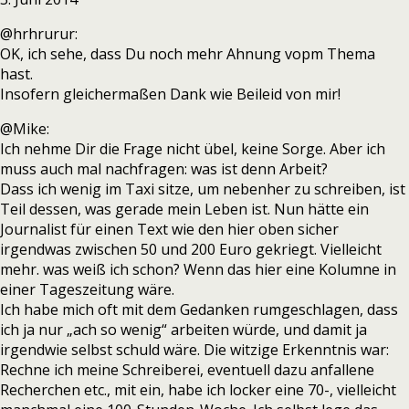
@hrhrurur:
OK, ich sehe, dass Du noch mehr Ahnung vopm Thema
hast.
Insofern gleichermaßen Dank wie Beileid von mir!
@Mike:
Ich nehme Dir die Frage nicht übel, keine Sorge. Aber ich
muss auch mal nachfragen: was ist denn Arbeit?
Dass ich wenig im Taxi sitze, um nebenher zu schreiben, ist
Teil dessen, was gerade mein Leben ist. Nun hätte ein
Journalist für einen Text wie den hier oben sicher
irgendwas zwischen 50 und 200 Euro gekriegt. Vielleicht
mehr. was weiß ich schon? Wenn das hier eine Kolumne in
einer Tageszeitung wäre.
Ich habe mich oft mit dem Gedanken rumgeschlagen, dass
ich ja nur „ach so wenig“ arbeiten würde, und damit ja
irgendwie selbst schuld wäre. Die witzige Erkenntnis war:
Rechne ich meine Schreiberei, eventuell dazu anfallene
Recherchen etc., mit ein, habe ich locker eine 70-, vielleicht