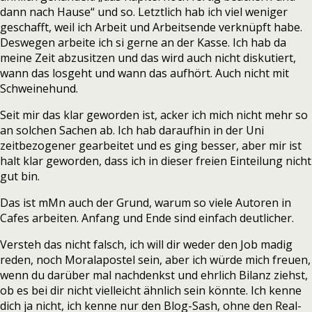
dann nach Hause“ und so. Letztlich hab ich viel weniger
geschafft, weil ich Arbeit und Arbeitsende verknüpft habe.
Deswegen arbeite ich si gerne an der Kasse. Ich hab da
meine Zeit abzusitzen und das wird auch nicht diskutiert,
wann das losgeht und wann das aufhört. Auch nicht mit
Schweinehund.
Seit mir das klar geworden ist, acker ich mich nicht mehr so
an solchen Sachen ab. Ich hab daraufhin in der Uni
zeitbezogener gearbeitet und es ging besser, aber mir ist
halt klar geworden, dass ich in dieser freien Einteilung nicht
gut bin.
Das ist mMn auch der Grund, warum so viele Autoren in
Cafes arbeiten. Anfang und Ende sind einfach deutlicher.
Versteh das nicht falsch, ich will dir weder den Job madig
reden, noch Moralapostel sein, aber ich würde mich freuen,
wenn du darüber mal nachdenkst und ehrlich Bilanz ziehst,
ob es bei dir nicht vielleicht ähnlich sein könnte. Ich kenne
dich ja nicht, ich kenne nur den Blog-Sash, ohne den Real-