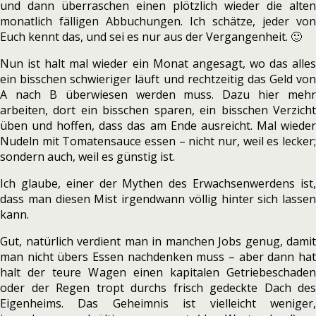
und dann überraschen einen plötzlich wieder die alten
monatlich fälligen Abbuchungen. Ich schätze, jeder von
Euch kennt das, und sei es nur aus der Vergangenheit. 🙂
Nun ist halt mal wieder ein Monat angesagt, wo das alles
ein bisschen schwieriger läuft und rechtzeitig das Geld von
A nach B überwiesen werden muss. Dazu hier mehr
arbeiten, dort ein bisschen sparen, ein bisschen Verzicht
üben und hoffen, dass das am Ende ausreicht. Mal wieder
Nudeln mit Tomatensauce essen – nicht nur, weil es lecker;
sondern auch, weil es günstig ist.
Ich glaube, einer der Mythen des Erwachsenwerdens ist,
dass man diesen Mist irgendwann völlig hinter sich lassen
kann.
Gut, natürlich verdient man in manchen Jobs genug, damit
man nicht übers Essen nachdenken muss – aber dann hat
halt der teure Wagen einen kapitalen Getriebeschaden
oder der Regen tropt durchs frisch gedeckte Dach des
Eigenheims. Das Geheimnis ist vielleicht weniger,