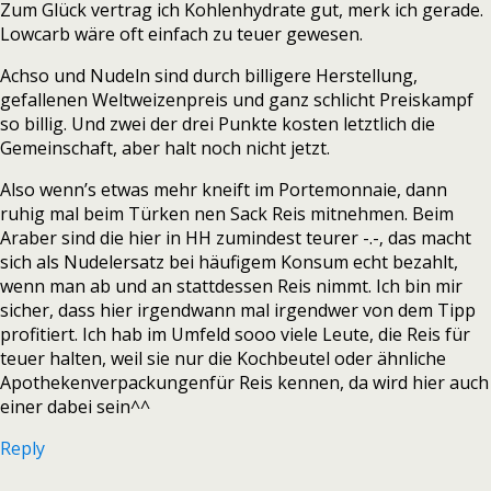
Zum Glück vertrag ich Kohlenhydrate gut, merk ich gerade.
Lowcarb wäre oft einfach zu teuer gewesen.
Achso und Nudeln sind durch billigere Herstellung,
gefallenen Weltweizenpreis und ganz schlicht Preiskampf
so billig. Und zwei der drei Punkte kosten letztlich die
Gemeinschaft, aber halt noch nicht jetzt.
Also wenn’s etwas mehr kneift im Portemonnaie, dann
ruhig mal beim Türken nen Sack Reis mitnehmen. Beim
Araber sind die hier in HH zumindest teurer -.-‚ das macht
sich als Nudelersatz bei häufigem Konsum echt bezahlt,
wenn man ab und an stattdessen Reis nimmt. Ich bin mir
sicher, dass hier irgendwann mal irgendwer von dem Tipp
profitiert. Ich hab im Umfeld sooo viele Leute, die Reis für
teuer halten, weil sie nur die Kochbeutel oder ähnliche
Apothekenverpackungenfür Reis kennen, da wird hier auch
einer dabei sein^^
Reply