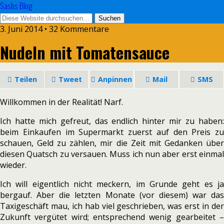
Sashs Blog
3. Juni 2014 • 32 Kommentare
Nudeln mit Tomatensauce
Teilen
Tweet
Anpinnen
Mail
SMS
Willkommen in der Realität! Narf.
Ich hatte mich gefreut, das endlich hinter mir zu haben:
beim Einkaufen im Supermarkt zuerst auf den Preis zu
schauen, Geld zu zählen, mir die Zeit mit Gedanken über
diesen Quatsch zu versauen. Muss ich nun aber erst einmal
wieder.
Ich will eigentlich nicht meckern, im Grunde geht es ja
bergauf. Aber die letzten Monate (vor diesem) war das
Taxigeschäft mau, ich hab viel geschrieben, was erst in der
Zukunft vergütet wird; entsprechend wenig gearbeitet –