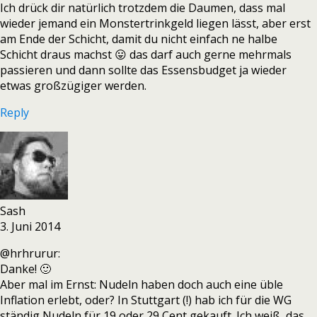
Ich drück dir natürlich trotzdem die Daumen, dass mal
wieder jemand ein Monstertrinkgeld liegen lässt, aber erst
am Ende der Schicht, damit du nicht einfach ne halbe
Schicht draus machst 😛 das darf auch gerne mehrmals
passieren und dann sollte das Essensbudget ja wieder
etwas großzügiger werden.
Reply
Sash
3. Juni 2014
@hrhrurur:
Danke! 🙂
Aber mal im Ernst: Nudeln haben doch auch eine üble
Inflation erlebt, oder? In Stuttgart (!) hab ich für die WG
ständig Nudeln für 19 oder 29 Cent gekauft. Ich weiß, das