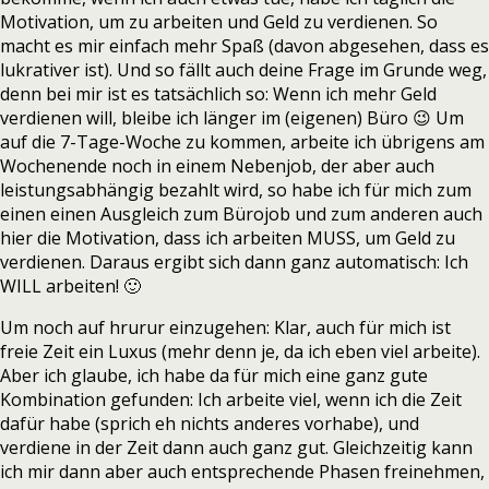
Motivation, um zu arbeiten und Geld zu verdienen. So
macht es mir einfach mehr Spaß (davon abgesehen, dass es
lukrativer ist). Und so fällt auch deine Frage im Grunde weg,
denn bei mir ist es tatsächlich so: Wenn ich mehr Geld
verdienen will, bleibe ich länger im (eigenen) Büro 😉 Um
auf die 7-Tage-Woche zu kommen, arbeite ich übrigens am
Wochenende noch in einem Nebenjob, der aber auch
leistungsabhängig bezahlt wird, so habe ich für mich zum
einen einen Ausgleich zum Bürojob und zum anderen auch
hier die Motivation, dass ich arbeiten MUSS, um Geld zu
verdienen. Daraus ergibt sich dann ganz automatisch: Ich
WILL arbeiten! 🙂
Um noch auf hrurur einzugehen: Klar, auch für mich ist
freie Zeit ein Luxus (mehr denn je, da ich eben viel arbeite).
Aber ich glaube, ich habe da für mich eine ganz gute
Kombination gefunden: Ich arbeite viel, wenn ich die Zeit
dafür habe (sprich eh nichts anderes vorhabe), und
verdiene in der Zeit dann auch ganz gut. Gleichzeitig kann
ich mir dann aber auch entsprechende Phasen freinehmen,