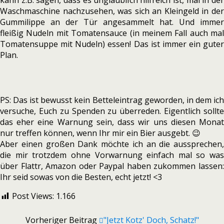
kann z.B. sagen, dass es unglaublich hilfreich ist, mal in der
Waschmaschine nachzusehen, was sich an Kleingeld in der
Gummilippe an der Tür angesammelt hat. Und immer
fleißig Nudeln mit Tomatensauce (in meinem Fall auch mal
Tomatensuppe mit Nudeln) essen! Das ist immer ein guter
Plan.
PS: Das ist bewusst kein Betteleintrag geworden, in dem ich
versuche, Euch zu Spenden zu überreden. Eigentlich sollte
das eher eine Warnung sein, dass wir uns diesen Monat
nur treffen können, wenn Ihr mir ein Bier ausgebt. 😉
Aber einen großen Dank möchte ich an die aussprechen,
die mir trotzdem ohne Vorwarnung einfach mal so was
über Flattr, Amazon oder Paypal haben zukommen lassen:
Ihr seid sowas von die Besten, echt jetzt! <3
Post Views:
1.166
Vorheriger Beitrag
"Jetzt Kotz' Doch, Schatz!"