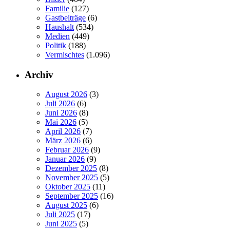
Familie
(127)
Gastbeiträge
(6)
Haushalt
(534)
Medien
(449)
Politik
(188)
Vermischtes
(1.096)
Archiv
August 2026
(3)
Juli 2026
(6)
Juni 2026
(8)
Mai 2026
(5)
April 2026
(7)
März 2026
(6)
Februar 2026
(9)
Januar 2026
(9)
Dezember 2025
(8)
November 2025
(5)
Oktober 2025
(11)
September 2025
(16)
August 2025
(6)
Juli 2025
(17)
Juni 2025
(5)