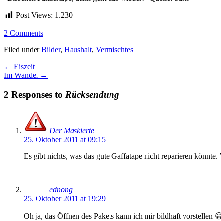
Post Views:
1.230
2 Comments
Filed under
Bilder
,
Haushalt
,
Vermischtes
←
Eiszeit
Im Wandel
→
2 Responses to
Rücksendung
Der Maskierte
25. Oktober 2011 at 09:15
Es gibt nichts, was das gute Gaffatape nicht reparieren könnt
ednong
25. Oktober 2011 at 19:29
Oh ja, das Öffnen des Pakets kann ich mir bildhaft vorstellen 