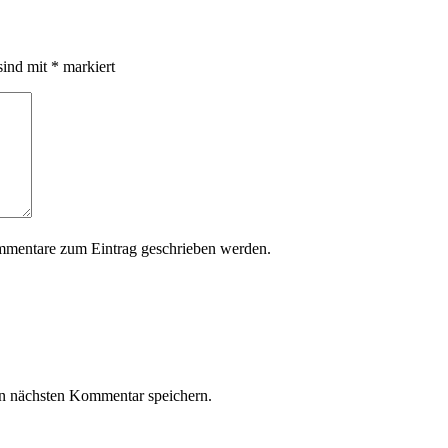
sind mit
*
markiert
mmentare zum Eintrag geschrieben werden.
n nächsten Kommentar speichern.