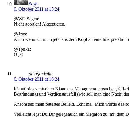
Sash
6. Oktober 2011 at 15:24
@Will Sagen:
Nicht googlen! Akzeptieren.
@Jens:
Auch wenn ich mich jetzt aus dem Kopf an eine Interpretation 
@Tjeika:
O ja!
antagonistin
6. Oktober 2011 at 16:24
Ich würde es mit einer Klage ans Managment versuchen, falls 
Begründung) und Verdienstausfall (wie soll man eine Nacht du
Ansonsten: mein fettestes Beileid. Echt mal. Mich würde das s
Vielleicht legst Du Dir gelegentlich ein Megafon zu, mit dem 