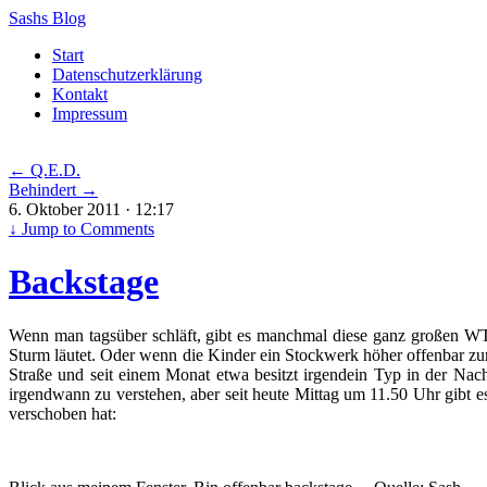
Sashs Blog
Skip
Start
to
Datenschutzerklärung
content
Kontakt
Impressum
←
Q.E.D.
Behindert
→
6. Oktober 2011 · 12:17
↓
Jump to Comments
Backstage
Wenn man tagsüber schläft, gibt es manchmal diese ganz großen W
Sturm läutet. Oder wenn die Kinder ein Stockwerk höher offenbar 
Straße und seit einem Monat etwa besitzt irgendein Typ in der Nac
irgendwann zu verstehen, aber seit heute Mittag um 11.50 Uhr gibt 
verschoben hat: