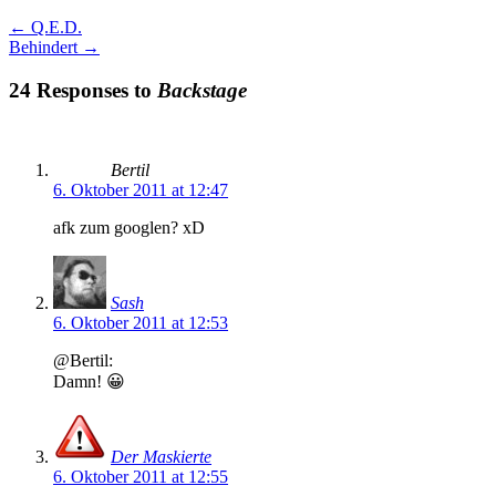
←
Q.E.D.
Behindert
→
24 Responses to
Backstage
Bertil
6. Oktober 2011 at 12:47
afk zum googlen? xD
Sash
6. Oktober 2011 at 12:53
@Bertil:
Damn! 😀
Der Maskierte
6. Oktober 2011 at 12:55