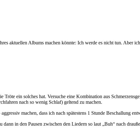
ihres aktuellen Albums machen könnte: Ich werde es nicht tun. Aber ich
die Tröte ein solches hat. Versuche eine Kombination aus Schmerzensg
rchfahren nach so wenig Schlaf) geltend zu machen.
o aggressiv machen, dass ich nach spätestens 1 Stunde Beschallung en
Du dann in den Pausen zwischen den Liedern so laut „Buh“ nach drauße