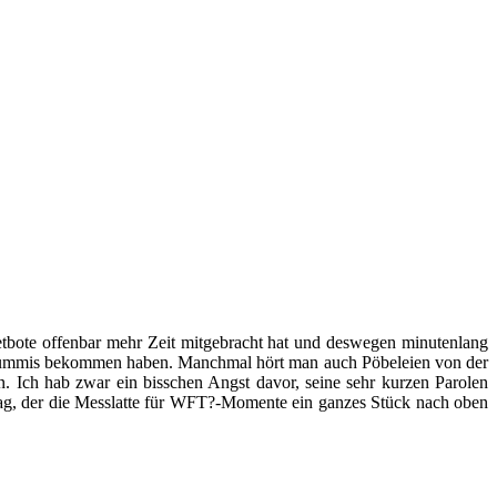
bote offenbar mehr Zeit mitgebracht hat und deswegen minutenlang
 Flummis bekommen haben. Manchmal hört man auch Pöbeleien von der
. Ich hab zwar ein bisschen Angst davor, seine sehr kurzen Parolen
trag, der die Messlatte für WFT?-Momente ein ganzes Stück nach oben