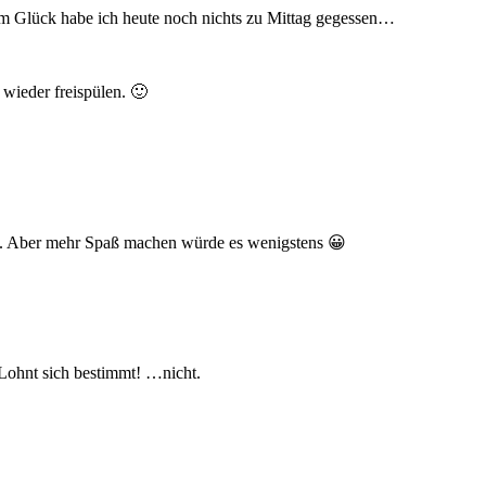
m Glück habe ich heute noch nichts zu Mittag gegessen…
wieder freispülen. 🙂
n. Aber mehr Spaß machen würde es wenigstens 😀
Lohnt sich bestimmt! …nicht.