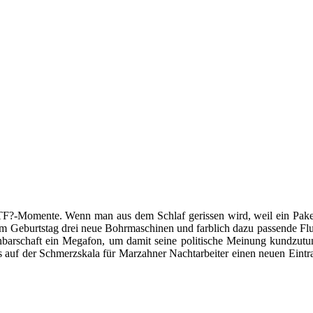
TF?-Momente. Wenn man aus dem Schlaf gerissen wird, weil ein Paket
zum Geburtstag drei neue Bohrmaschinen und farblich dazu passende
hbarschaft ein Megafon, um damit seine politische Meinung kundzutun
es auf der Schmerzskala für Marzahner Nachtarbeiter einen neuen Ein