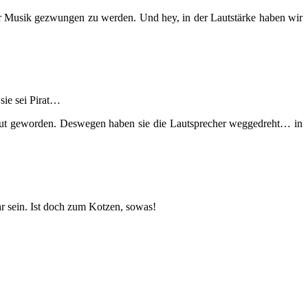
mer Musik gezwungen zu werden. Und hey, in der Lautstärke haben wir
sie sei Pirat…
 laut geworden. Deswegen haben sie die Lautsprecher weggedreht… in
hr sein. Ist doch zum Kotzen, sowas!