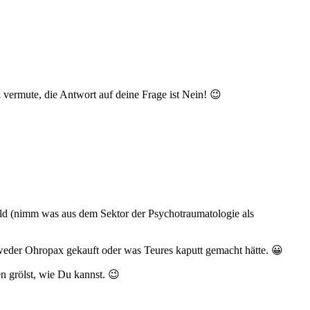
 vermute, die Antwort auf deine Frage ist Nein! 😉
eld (nimm was aus dem Sektor der Psychotraumatologie als
tweder Ohropax gekauft oder was Teures kaputt gemacht hätte. 😀
n grölst, wie Du kannst. 😉