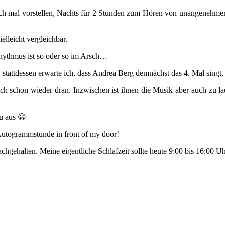
infach mal vorstellen, Nachts für 2 Stunden zum Hören von unangeneh
ielleicht vergleichbar.
Rhythmus ist so oder so im Arsch…
tattdessen erwarte ich, dass Andrea Berg demnächst das 4. Mal singt, 
auch schon wieder dran. Inzwischen ist ihnen die Musik aber auch zu
au aus 😀
Autogrammstunde in front of my door!
chgehalten. Meine eigentliche Schlafzeit sollte heute 9:00 bis 16:00 U