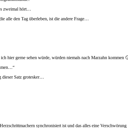
 es zweimal hört…
ie alle den Tag überleben, ist die andere Frage…
ie ich hier gerne sehen würde, würden niemals nach Marzahn kommen 
nehmen…“
g dieser Satz grotesker…
erzschrittmachern synchronisiert ist und das alles eine Verschwörung i