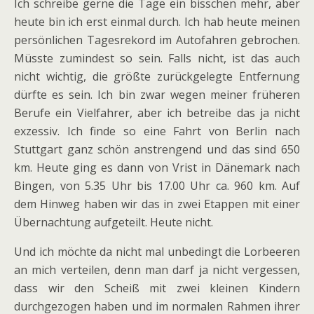
Ich schreibe gerne die Tage ein bisschen mehr, aber
heute bin ich erst einmal durch. Ich hab heute meinen
persönlichen Tagesrekord im Autofahren gebrochen.
Müsste zumindest so sein. Falls nicht, ist das auch
nicht wichtig, die größte zurückgelegte Entfernung
dürfte es sein. Ich bin zwar wegen meiner früheren
Berufe ein Vielfahrer, aber ich betreibe das ja nicht
exzessiv. Ich finde so eine Fahrt von Berlin nach
Stuttgart ganz schön anstrengend und das sind 650
km. Heute ging es dann von Vrist in Dänemark nach
Bingen, von 5.35 Uhr bis 17.00 Uhr ca. 960 km. Auf
dem Hinweg haben wir das in zwei Etappen mit einer
Übernachtung aufgeteilt. Heute nicht.
Und ich möchte da nicht mal unbedingt die Lorbeeren
an mich verteilen, denn man darf ja nicht vergessen,
dass wir den Scheiß mit zwei kleinen Kindern
durchgezogen haben und im normalen Rahmen ihrer