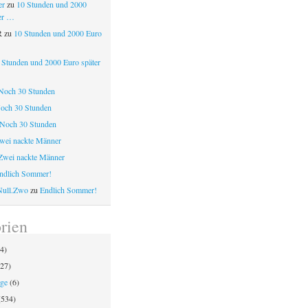
er
zu
10 Stunden und 2000
er …
R
zu
10 Stunden und 2000 Euro
 Stunden und 2000 Euro später
Noch 30 Stunden
och 30 Stunden
Noch 30 Stunden
wei nackte Männer
Zwei nackte Männer
ndlich Sommer!
Null.Zwo
zu
Endlich Sommer!
rien
4)
27)
äge
(6)
534)