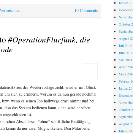
Januar 20
Dezember
Vermischtes
10 Comments
November
Oktober 
Septembe
 to
#OperationFlurfunk, die
August 2
Juli 2014
sode
Juni 2014
Mai 2014
April 201
März 201
Februar 2
atensatz aus der Wiedervorlage zieht, wird er mit Glück
Januar 20
on um sich zu erinnern, worum es da nun gerade nochmal
Dezember
, bzw. wenn er seinen Job halbwegs ernst nimmt und bei
November
at, also das System bedienen kann, dann wird er sehen,
Oktober 
n abgeschlossen ist.
Septembe
fonischen Abschlüssen *ohne* schriftliche Bestätigung
August 2
 Ich kenne da nur zwei Möglichkeiten: Den Mitarbeiter
Juli 2013