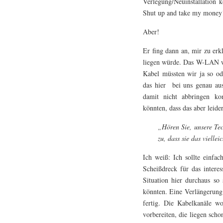
Verlegung/Neuinstallation 
Shut up and take my money
Aber!
Er fing dann an, mir zu erk
liegen würde. Das W-LAN wü
Kabel müssten wir ja so od
das hier bei uns genau aus
damit nicht abbringen kon
könnten, dass das aber leide
„Hören Sie, unsere Tec
zu, dass sie das vielle
Ich weiß: Ich sollte einfac
Scheißdreck für das interes
Situation hier durchaus so 
könnten. Eine Verlängerung
fertig. Die Kabelkanäle w
vorbereiten, die liegen scho