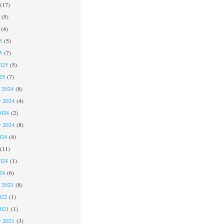
(17)
(5)
(4)
5
(5)
5
(7)
025
(5)
25
(7)
 2024
(8)
 2024
(4)
2024
(2)
r 2024
(8)
024
(4)
(11)
024
(1)
24
(6)
 2023
(8)
022
(1)
2021
(1)
r 2021
(3)