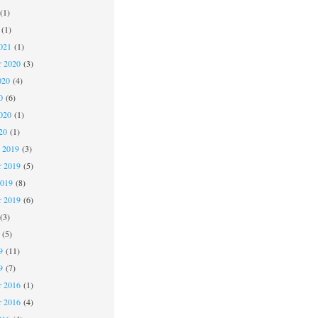
(1)
(1)
021
(1)
r 2020
(3)
020
(4)
0
(6)
020
(1)
20
(1)
 2019
(3)
 2019
(5)
2019
(8)
r 2019
(6)
(3)
(5)
9
(11)
9
(7)
 2016
(1)
r 2016
(4)