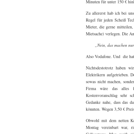
Minuten für unter 150 € hin
Zu allererst hab ich bei un
Regel für jeden Scheiß Tec
Mieter, die gerne mitteilen
Mietsache) verlegen. Die A
„Nein, das machen nur
Also Vodafone. Und die hat
Nichtsdestotrotz haben w
Elektrikern aufgetrieben. D
sowas nicht machen, sonder
Firma wäre das alles k
Kostenvoranschlag sehr sc
Gedanke nahe, dass das d
könnten. Wegen 3,50 € Preis
Obwohl mit dem netten Ke
Montag vereinbart war, r