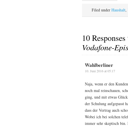
Filed under
Haushalt
,
10 Responses
Vodafone-Epi
Wahlberliner
10. Juni 2016 at 05:17
Naja, wenn er den Kundend
noch mal reinschauen, sch
ging, und mit etwas Glück
der Schulung aufgepasst h
dass der Vertrag auch scho
Wobei ich bei solchen tele
immer sehr skeptisch bin.