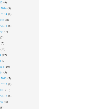
15
(9)
 2014
(9)
 2014
(8)
2014
(8)
r 2014
(6)
014
(7)
(7)
(5)
(10)
4
(12)
4
(7)
014
(10)
14
(5)
 2013
(5)
 2013
(8)
2013
(10)
r 2013
(8)
013
(8)
(8)