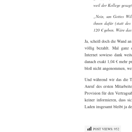
weil der Kollege gesagt
„Nein, um Gottes Will
ihnen dafür (statt de
120 € geben. Wäre das
Ja, scheiß doch die Wand an
völlig bezahlt. Mal ganz 
Internet sowieso dank weit
danach exakt 1,04 € mehr pro
bloß nicht angenommen, weil
Und während wir das die T
Anruf des ersten Mitarbeit
Provision für den Vertragsa
keiner informieren, dass si
Laden insgesamt bleibt ja de
POST VIEWS:
952