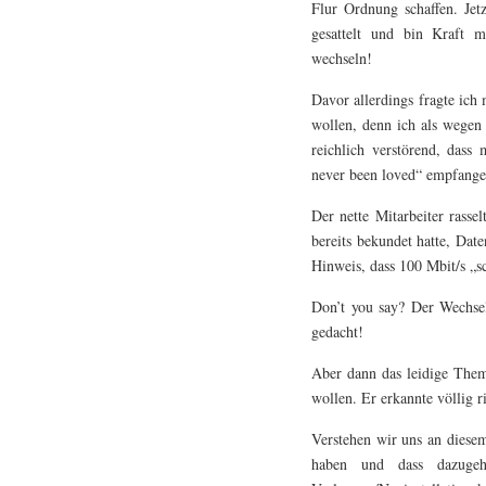
Flur Ordnung schaffen. Jetz
gesattelt und bin Kraft m
wechseln!
Davor allerdings fragte ich 
wollen, denn ich als wegen
reichlich verstörend, das
never been loved“ empfange
Der nette Mitarbeiter rasse
bereits bekundet hatte, Dat
Hinweis, dass 100 Mbit/s „s
Don’t you say? Der Wechsel
gedacht!
Aber dann das leidige Thema
wollen. Er erkannte völlig ri
Verstehen wir uns an diesem 
haben und dass dazugeh