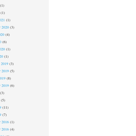
(1)
(1)
021
(1)
r 2020
(3)
020
(4)
0
(6)
020
(1)
20
(1)
 2019
(3)
 2019
(5)
2019
(8)
r 2019
(6)
(3)
(5)
9
(11)
9
(7)
 2016
(1)
r 2016
(4)