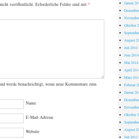
Januar 20
icht veröffentlicht.
Erforderliche Felder sind mit
*
Dezember
November
Oktober 
Septembe
August 2
Juli 2014
Juni 2014
Mai 2014
April 201
März 201
und werde benachrichtigt, wenn neue Kommentare zum
Februar 2
Januar 20
Dezember
Name
November
Oktober 
E-Mail-Adresse
Septembe
August 2
Website
Juli 2013