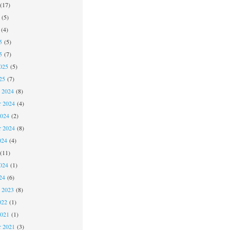
(17)
(5)
(4)
5
(5)
5
(7)
025
(5)
25
(7)
 2024
(8)
 2024
(4)
2024
(2)
r 2024
(8)
024
(4)
(11)
024
(1)
24
(6)
 2023
(8)
022
(1)
2021
(1)
r 2021
(3)