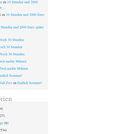
er
zu
10 Stunden und 2000
er …
R
zu
10 Stunden und 2000 Euro
 Stunden und 2000 Euro später
Noch 30 Stunden
och 30 Stunden
Noch 30 Stunden
wei nackte Männer
Zwei nackte Männer
ndlich Sommer!
Null.Zwo
zu
Endlich Sommer!
rien
4)
27)
äge
(6)
534)