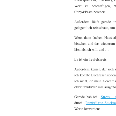
Wort zu beschäftigen, 
Copy&Paste beschert.
Außerdem läuft gerade im
gelegentlich reinschaue, um 
Wenn dann (neben Haushalt
bisschen und das wiederum 
lässt als ich will und …
Es ist ein Teufelskreis.
Außerdem keiner, der sich s
ich könnte Buchrezensionen
ich nicht, ob mein Geschm
elder taxidriver mal ausge
Gerade hab ich
„Stress –
durch
„Remix“ von Stuckra
Worte loswerden: