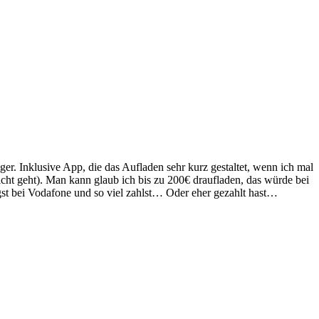
ger. Inklusive App, die das Aufladen sehr kurz gestaltet, wenn ich mal
t geht). Man kann glaub ich bis zu 200€ draufladen, das würde bei
iegst bei Vodafone und so viel zahlst… Oder eher gezahlt hast…