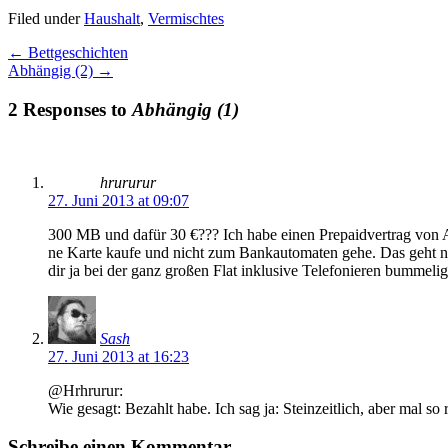
Filed under
Haushalt
,
Vermischtes
←
Bettgeschichten
Abhängig (2)
→
2 Responses to
Abhängig (1)
hrururur
27. Juni 2013 at 09:07
300 MB und dafür 30 €??? Ich habe einen Prepaidvertrag von Ald
ne Karte kaufe und nicht zum Bankautomaten gehe. Das geht n
dir ja bei der ganz großen Flat inklusive Telefonieren bummelig
Sash
27. Juni 2013 at 16:23
@Hrhrurur:
Wie gesagt: Bezahlt habe. Ich sag ja: Steinzeitlich, aber mal so r
Schreibe einen Kommentar