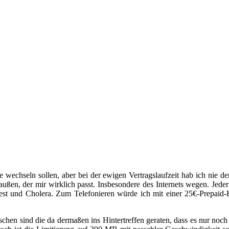
e wechseln sollen, aber bei der ewigen Vertragslaufzeit hab ich nie de
ßen, der mir wirklich passt. Insbesondere des Internets wegen. Jeder 
est und Cholera. Zum Telefonieren würde ich mit einer 25€-Prepaid-
schen sind die da dermaßen ins Hintertreffen geraten, dass es nur no