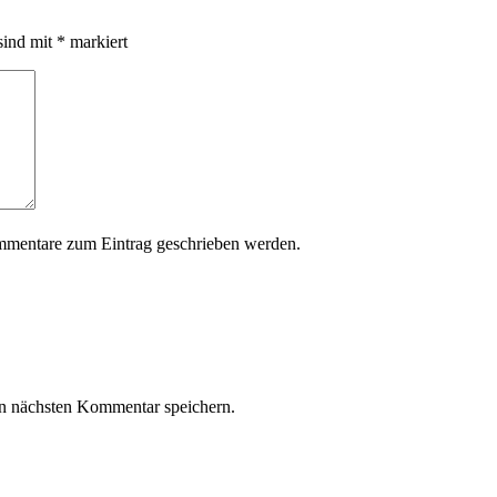
sind mit
*
markiert
mmentare zum Eintrag geschrieben werden.
n nächsten Kommentar speichern.