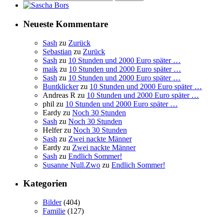
nach:
Neueste Kommentare
Sash
zu
Zurück
Sebastian
zu
Zurück
Sash
zu
10 Stunden und 2000 Euro später …
maik
zu
10 Stunden und 2000 Euro später …
Sash
zu
10 Stunden und 2000 Euro später …
Buntklicker
zu
10 Stunden und 2000 Euro später …
Andreas R
zu
10 Stunden und 2000 Euro später …
phil
zu
10 Stunden und 2000 Euro später …
Eardy
zu
Noch 30 Stunden
Sash
zu
Noch 30 Stunden
Helfer
zu
Noch 30 Stunden
Sash
zu
Zwei nackte Männer
Eardy
zu
Zwei nackte Männer
Sash
zu
Endlich Sommer!
Susanne Null.Zwo
zu
Endlich Sommer!
Kategorien
Bilder
(404)
Familie
(127)