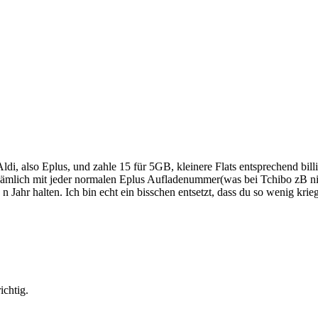
i, also Eplus, und zahle 15 für 5GB, kleinere Flats entsprechend billi
ämlich mit jeder normalen Eplus Aufladenummer(was bei Tchibo zB nich
 n Jahr halten. Ich bin echt ein bisschen entsetzt, dass du so wenig kr
ichtig.