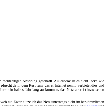
n rechtzeitigen Absprung geschafft. Außerdem: Ist es nicht Jacke wie
pfuscht da in dem Rest rum, das er Internet nennt, verbietet dies und
Karte ein halbes Jahr lang auskommen, das Netz aber ist inzwischen
ch weh tut. Zwar nutze ich das Netz unterwegs nicht im herkömmlichen