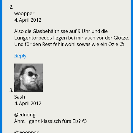
woopper
4. April 2012
Also die Glasbehältnisse auf 9 Uhr und die
Lungentorpedos liegen bei mir auch vor der Glotze.
Und für den Rest fehlt wohl sowas wie ein Ozie 😉
Reply
Sash
4. April 2012
@ednong:
Ähm… ganz klassisch fürs Eis? 😉
@woopper: