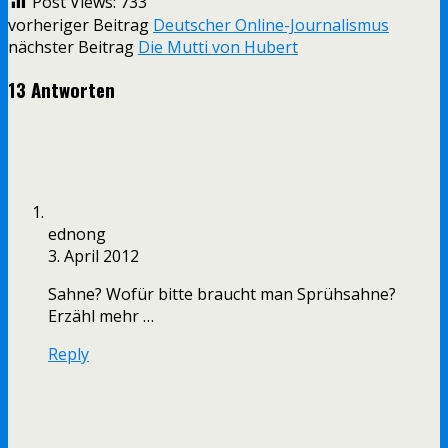
Post Views:
733
vorheriger Beitrag
Deutscher Online-Journalismus
nächster Beitrag
Die Mutti von Hubert
13 Antworten
ednong
3. April 2012
Sahne? Wofür bitte braucht man Sprühsahne?
Erzähl mehr …
Reply