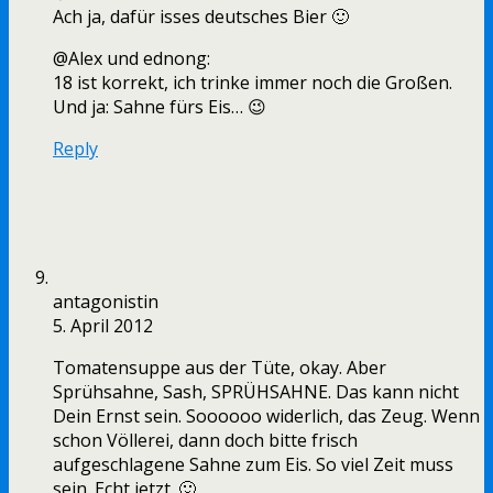
Ach ja, dafür isses deutsches Bier 🙂
@Alex und ednong:
18 ist korrekt, ich trinke immer noch die Großen.
Und ja: Sahne fürs Eis… 😉
Reply
antagonistin
5. April 2012
Tomatensuppe aus der Tüte, okay. Aber
Sprühsahne, Sash, SPRÜHSAHNE. Das kann nicht
Dein Ernst sein. Soooooo widerlich, das Zeug. Wenn
schon Völlerei, dann doch bitte frisch
aufgeschlagene Sahne zum Eis. So viel Zeit muss
sein. Echt jetzt. 🙂