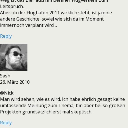
Weg ist das Ziel‘ auch im Berliner Flugverkehr zum
Leitspruch.
Aber ob der Flughafen 2011 wirklich steht, ist ja eine
andere Geschichte, soviel wie sich da im Moment
immernoch verplant wird…
Reply
Sash
26. März 2010
@Nick:
Man wird sehen, wie es wird. Ich habe ehrlich gesagt keine
umfassende Meinung zum Thema, bin aber bei so großen
Projekten grundsätzlich erst mal skeptisch.
Reply