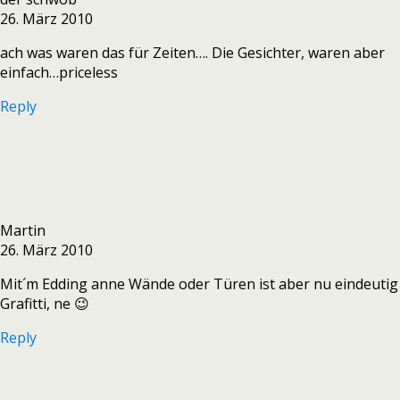
26. März 2010
ach was waren das für Zeiten…. Die Gesichter, waren aber
einfach…priceless
Reply
Martin
26. März 2010
Mit´m Edding anne Wände oder Türen ist aber nu eindeutig
Grafitti, ne 😉
Reply