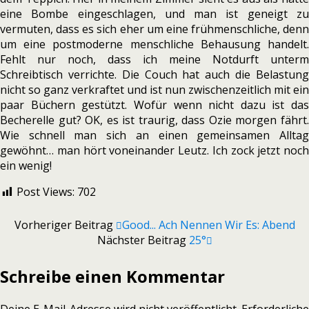
eine Bombe eingeschlagen, und man ist geneigt zu
vermuten, dass es sich eher um eine frühmenschliche, denn
um eine postmoderne menschliche Behausung handelt.
Fehlt nur noch, dass ich meine Notdurft unterm
Schreibtisch verrichte. Die Couch hat auch die Belastung
nicht so ganz verkraftet und ist nun zwischenzeitlich mit ein
paar Büchern gestützt. Wofür wenn nicht dazu ist das
Becherelle gut? OK, es ist traurig, dass Ozie morgen fährt.
Wie schnell man sich an einen gemeinsamen Alltag
gewöhnt… man hört voneinander Leutz. Ich zock jetzt noch
ein wenig!
Post Views:
702
Vorheriger Beitrag
Good... Ach Nennen Wir Es: Abend
Nächster Beitrag
25°
Schreibe einen Kommentar
Deine E-Mail-Adresse wird nicht veröffentlicht.
Erforderliche