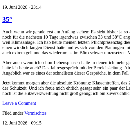
19. Juni 2026 · 23:14
35°
Auch wenn wir gerade erst am Anfang stehen: Es sieht bisher ja so au
noch für die nächsten 10 Tage irgendwas zwischen 33 und 38°C ange
weil Klimaanlage. Ich hab heute meinen letzten Pflichtpräsenztag die
einen wirklich langen Dienst hatte und es sich von den Planungen mi
auch extrem geil und das wiederum ist im Büro schwer umzusetzen. W
Aber auch wenn ich schon Lebensphasen hatte in denen ich mehr gesc
hatte ich heute auch? Das Jahresgespräch mit der Bereichsleitung. Ab
Angeblich war es eines der schnellsten dieser Gespräche, in dem Fall 
Jetzt kommt morgen aber die absolute Krönung: Klassentreffen, das 2
der Schulzeit. Und ich freue mich ehrlich gesagt sehr, ein paar der
noch ist die Hitzeverzweiflung nicht groß genug: ich bin zuversichtlic
Leave a Comment
Filed under
Vermischtes
12. Juni 2026 · 09:15