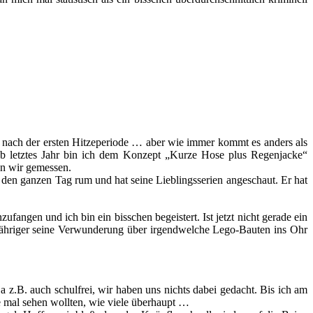
er nach der ersten Hitzeperiode … aber wie immer kommt es anders als
ub letztes Jahr bin ich dem Konzept „Kurze Hose plus Regenjacke“
en wir gemessen.
h den ganzen Tag rum und hat seine Lieblingsserien angeschaut. Er hat
zufangen und ich bin ein bisschen begeistert. Ist jetzt nicht gerade ein
htjähriger seine Verwunderung über irgendwelche Lego-Bauten ins Ohr
 z.B. auch schulfrei, wir haben uns nichts dabei gedacht. Bis ich am
e mal sehen wollten, wie viele überhaupt …