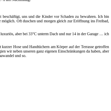
 beschäftigt, uns und die Kinder vor Schaden zu bewahren. Ich bin
hr möglich. Oft duschen und morgen gleich zur Eröffnung ins Freibad,
 so luxuriös, aber bei 33°C unterm Dach und nur 14 in der Garage … ich
it kurzer Hose und Handtüchern am Körper auf der Terrasse getroffen
egien wir neben unseren ganz eigenen Einschränkungen da haben, aber
imawandel und so.