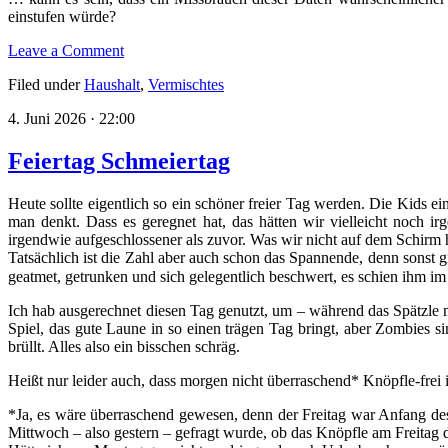
einstufen würde?
Leave a Comment
Filed under
Haushalt
,
Vermischtes
4. Juni 2026 · 22:00
Feiertag Schmeiertag
Heute sollte eigentlich so ein schöner freier Tag werden. Die Kids 
man denkt. Dass es geregnet hat, das hätten wir vielleicht noch
irgendwie aufgeschlossener als zuvor. Was wir nicht auf dem Schirm
Tatsächlich ist die Zahl aber auch schon das Spannende, denn sonst g
geatmet, getrunken und sich gelegentlich beschwert, es schien ihm i
Ich hab ausgerechnet diesen Tag genutzt, um – während das Spätzle
Spiel, das gute Laune in so einen trägen Tag bringt, aber Zombies 
brüllt. Alles also ein bisschen schräg.
Heißt nur leider auch, dass morgen nicht überraschend* Knöpfle-frei is
*Ja, es wäre überraschend gewesen, denn der Freitag war Anfang des 
Mittwoch – also gestern – gefragt wurde, ob das Knöpfle am Freitag 