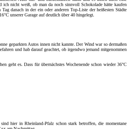
 ich nicht weiß, ob man da noch sinnvoll Schokolade hätte kaufen
Tag danach in der ein oder anderen Top-Liste der heißesten Städte
6°C unserer Garage auf deutlich über 40 hingelegt.
r Sonne geparkten Autos innen nicht kannte. Der Wind war so dermaßen
et gefahren und hab darauf geachtet, ob irgendwo jemand mitgenommen
chen geht es. Dass für übernächstes Wochenende schon wieder 36°C
sind hier in Rheinland-Pfalz schon stark betroffen, die momentane
°C+x am Nachmittag.