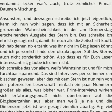
verdammt lecker war’s auch, trotz ziemlicher Pi-mal-
Daumen-Mischung.
Ansonsten, und deswegen schreibe ich jetzt eigentlich,
kann ich nun wohl sagen, dass ich mit an Sicherheit
grenzender Wahrscheinlichkeit in der am Donnerstag
erscheinenden Ausgabe des Stern bin. Das schreibe ich
ehrlich gesagt nicht, damit Ihr euch alle die Zeitschrift kauft.
Ich hab denen nix erzählt, was ihr nicht im Blog lesen könnt
und ich persönlich finde den ultraknappen Stil des Sterns
auch nicht sonderlich schön. Also dass es für Euch Leser
interessant ist, glaube ich eher nicht.
Ich schreibe das vor allem, weil’s Wahnsinn ist und für mich
furchtbar spannend. Das sind Interviews per se immer ein
bisschen gewesen, aber das mit dem Stern ist nun rein von
der potenziellen Leserschaft einfach ein paar Nummern
größer als alles, was bisher war. Print-Interviews wirken
sich erfahrungsgemäß nicht übertrieben auf die
Blogleserzahlen aus, aber man weiß ja nie und die
Dimension jetzt ist wie gesagt ziemlich abartig. Arg viel