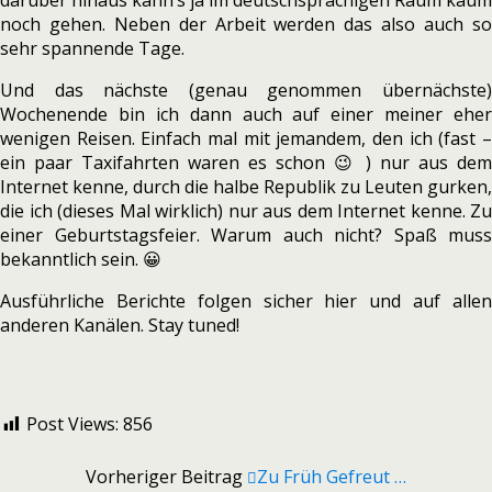
darüber hinaus kann’s ja im deutschsprachigen Raum kaum
noch gehen. Neben der Arbeit werden das also auch so
sehr spannende Tage.
Und das nächste (genau genommen übernächste)
Wochenende bin ich dann auch auf einer meiner eher
wenigen Reisen. Einfach mal mit jemandem, den ich (fast –
ein paar Taxifahrten waren es schon 😉 ) nur aus dem
Internet kenne, durch die halbe Republik zu Leuten gurken,
die ich (dieses Mal wirklich) nur aus dem Internet kenne. Zu
einer Geburtstagsfeier. Warum auch nicht? Spaß muss
bekanntlich sein. 😀
Ausführliche Berichte folgen sicher hier und auf allen
anderen Kanälen. Stay tuned!
Post Views:
856
Vorheriger Beitrag
Zu Früh Gefreut …