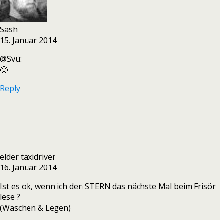
Sash
15. Januar 2014
@Svü:
🙂
Reply
elder taxidriver
16. Januar 2014
Ist es ok, wenn ich den STERN das nächste Mal beim Frisör
lese ?
(Waschen & Legen)