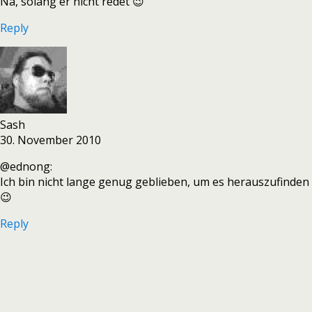
Na, solang er nicht redet 😉
Reply
Sash
30. November 2010
@ednong:
Ich bin nicht lange genug geblieben, um es herauszufinden
😉
Reply