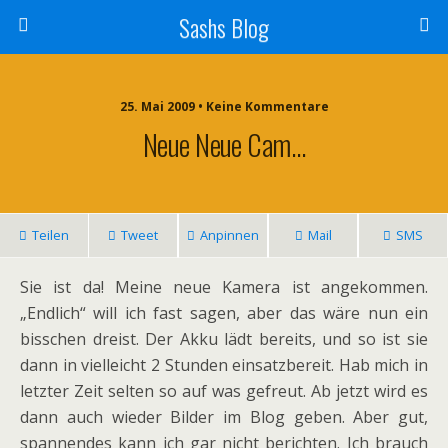
Sashs Blog
25. Mai 2009 • Keine Kommentare
Neue Neue Cam…
Teilen
Tweet
Anpinnen
Mail
SMS
Sie ist da! Meine neue Kamera ist angekommen.
„Endlich“ will ich fast sagen, aber das wäre nun ein
bisschen dreist. Der Akku lädt bereits, und so ist sie
dann in vielleicht 2 Stunden einsatzbereit. Hab mich in
letzter Zeit selten so auf was gefreut. Ab jetzt wird es
dann auch wieder Bilder im Blog geben. Aber gut,
spannendes kann ich gar nicht berichten. Ich brauch