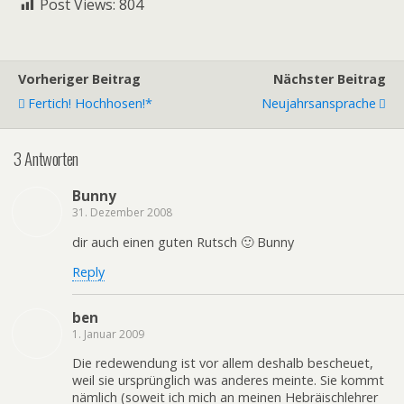
Post Views:
804
Vorheriger Beitrag
Nächster Beitrag
Fertich! Hochhosen!*
Neujahrsansprache
3 Antworten
Bunny
31. Dezember 2008
dir auch einen guten Rutsch 🙂 Bunny
Reply
ben
1. Januar 2009
Die redewendung ist vor allem deshalb bescheuet,
weil sie ursprünglich was anderes meinte. Sie kommt
nämlich (soweit ich mich an meinen Hebräischlehrer