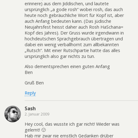
erinnere) aus dem Jiddischen, und lautete
ursprünglich „a gode rosh“ wobei rosh, das auch
heute noch gebräuchliche Wort für Kopf ist, aber
auch Anfang bedeuten kann. (Das jüdische
Neujahrsfest heisst daher auch Rosh HaSchana=
Kopf des Jahres). Der Gruss wurde irgendwann in
hochdeutschen Sprachgebrauch übertragen und
dabei ein wenig verballhornt zum allbekannten
„Rutsch“. Mit einer Rutschpartie hatte das alles
ursprünglich also gar nichts zu tun.
Also dementsprechen einen guten Anfang
Ben
Gruß Ben
Reply
Sash
2. Januar 2009
Hey cool, das wusste ich gar nicht! Wieder was
gelernt! 🙂
Hab mir zwar nie ernstlich Gedanken drüber