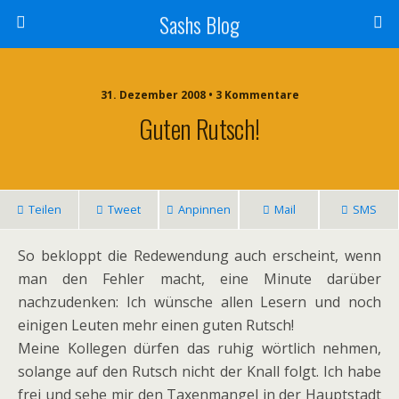
Sashs Blog
31. Dezember 2008 • 3 Kommentare
Guten Rutsch!
Teilen
Tweet
Anpinnen
Mail
SMS
So bekloppt die Redewendung auch erscheint, wenn
man den Fehler macht, eine Minute darüber
nachzudenken: Ich wünsche allen Lesern und noch
einigen Leuten mehr einen guten Rutsch!
Meine Kollegen dürfen das ruhig wörtlich nehmen,
solange auf den Rutsch nicht der Knall folgt. Ich habe
frei und sehe mir den Taxenmangel in der Hauptstadt