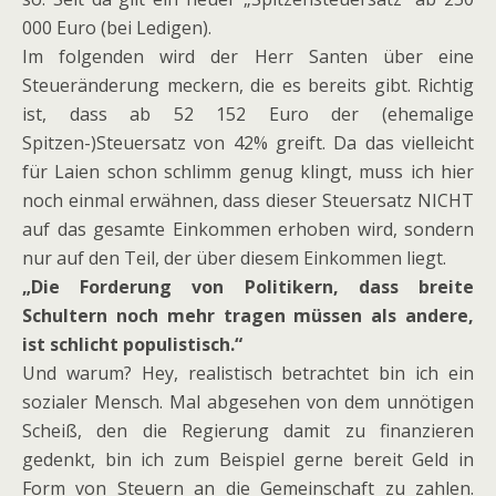
000 Euro (bei Ledigen).
Im folgenden wird der Herr Santen über eine
Steueränderung meckern, die es bereits gibt. Richtig
ist, dass ab 52 152 Euro der (ehemalige
Spitzen-)Steuersatz von 42% greift. Da das vielleicht
für Laien schon schlimm genug klingt, muss ich hier
noch einmal erwähnen, dass dieser Steuersatz NICHT
auf das gesamte Einkommen erhoben wird, sondern
nur auf den Teil, der über diesem Einkommen liegt.
„Die Forderung von Politikern, dass breite
Schultern noch mehr tragen müssen als andere,
ist schlicht populistisch.“
Und warum? Hey, realistisch betrachtet bin ich ein
sozialer Mensch. Mal abgesehen von dem unnötigen
Scheiß, den die Regierung damit zu finanzieren
gedenkt, bin ich zum Beispiel gerne bereit Geld in
Form von Steuern an die Gemeinschaft zu zahlen.