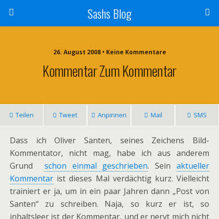
Sashs Blog
26. August 2008 • Keine Kommentare
Kommentar Zum Kommentar
Teilen
Tweet
Anpinnen
Mail
SMS
Dass ich Oliver Santen, seines Zeichens Bild-
Kommentator, nicht mag, habe ich aus anderem
Grund
schon einmal geschrieben
. Sein
aktueller
Kommentar
ist dieses Mal verdächtig kurz. Vielleicht
trainiert er ja, um in ein paar Jahren dann „Post von
Santen“ zu schreiben. Naja, so kurz er ist, so
inhaltsleer ist der Kommentar, und er nervt mich nicht