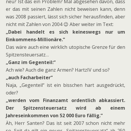
neu? Ist das ein Problem? Mal abgesehen davon, dass
er das mit seinen Zahlen nicht beweisen kann, denn
was 2008 passiert, lässt sich sicher herausfinden, aber
nicht mit Zahlen von 2004 😉 Aber weiter im Text:
„Dabei handelt es sich keineswegs nur um
Einkommens-Millionäre.“
Das wäre auch eine wirklich utopische Grenze für den
Spitzensteuersatz…
„Ganz im Gegenteil:“
Ach wie? Auch die ganz Armen? HartzIV und so?
„auch Facharbeiter“
Naja, „Gegenteil“ ist ein bisschen hart ausgedrückt,
oder?
„werden vom Finanzamt ordentlich abkassiert.
Der Spitzensteuersatz wird ab einem
Jahreseinkommen von 52 000 Euro fällig.“
Äh, Herr Santen? Das ist seit 2007 schon nicht mehr
so. Seit da gilt ein neuer „Spitzensteuersatz“ ab 250