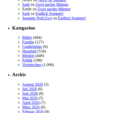
Sash
zu
Zwei nackte Männer
Eardy
zu
Zwei nackte Männer
Sash
zu
Endlich Sommer!
Susanne Null.Zwo
zu
Endlich Sommer!
Kategorien
Bilder
(404)
Familie
(127)
Gastbeiträge
(6)
Haushalt
(534)
Medien
(449)
Politik
(188)
Vermischtes
(1.096)
Archiv
August 2026
(3)
Juli 2026
(6)
Juni 2026
(8)
Mai 2026
(5)
April 2026
(7)
März 2026
(6)
Februar 2026
(9)