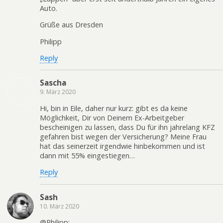
Auto.
Grüße aus Dresden
Philipp
Reply
Sascha
9. März 2020
Hi, bin in Eile, daher nur kurz: gibt es da keine
Möglichkeit, Dir von Deinem Ex-Arbeitgeber
bescheinigen zu lassen, dass Du für ihn jahrelang KFZ
gefahren bist wegen der Versicherung? Meine Frau
hat das seinerzeit irgendwie hinbekommen und ist
dann mit 55% eingestiegen…
Reply
Sash
10. März 2020
@Philipp: