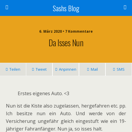
Sashs Blog
6. März 2020 • 7 Kommentare
Da Isses Nun
Teilen
Tweet
Anpinnen
Mail
SMS
Erstes eigenes Auto. <3
Nun ist die Kiste also zugelassen, hergefahren etc. pp.
Ich besitze nun ein Auto. Und werde von der
Versicherung ungefähr gleich eingestuft wie ein 19-
jähriger Fahranfänger. Nun ja, so isses halt.