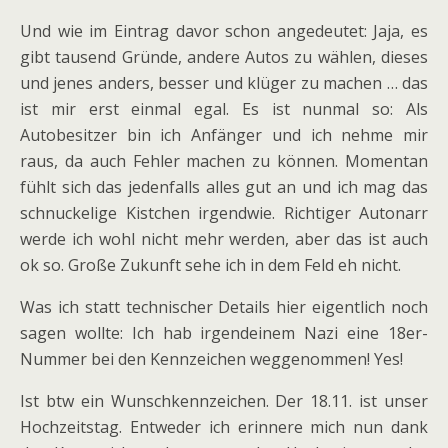
Und wie im Eintrag davor schon angedeutet: Jaja, es
gibt tausend Gründe, andere Autos zu wählen, dieses
und jenes anders, besser und klüger zu machen … das
ist mir erst einmal egal. Es ist nunmal so: Als
Autobesitzer bin ich Anfänger und ich nehme mir
raus, da auch Fehler machen zu können. Momentan
fühlt sich das jedenfalls alles gut an und ich mag das
schnuckelige Kistchen irgendwie. Richtiger Autonarr
werde ich wohl nicht mehr werden, aber das ist auch
ok so. Große Zukunft sehe ich in dem Feld eh nicht.
Was ich statt technischer Details hier eigentlich noch
sagen wollte: Ich hab irgendeinem Nazi eine 18er-
Nummer bei den Kennzeichen weggenommen! Yes!
Ist btw ein Wunschkennzeichen. Der 18.11. ist unser
Hochzeitstag. Entweder ich erinnere mich nun dank