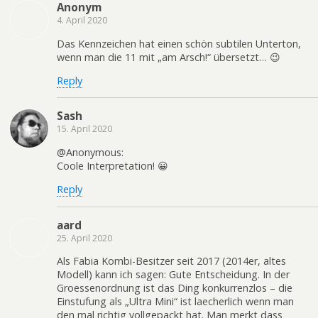
Anonym
4. April 2020
Das Kennzeichen hat einen schön subtilen Unterton,
wenn man die 11 mit „am Arsch!“ übersetzt… 😉
Reply
Sash
15. April 2020
@Anonymous:
Coole Interpretation! 😀
Reply
aard
25. April 2020
Als Fabia Kombi-Besitzer seit 2017 (2014er, altes
Modell) kann ich sagen: Gute Entscheidung. In der
Groessenordnung ist das Ding konkurrenzlos – die
Einstufung als „Ultra Mini“ ist laecherlich wenn man
den mal richtig vollgepackt hat. Man merkt dass