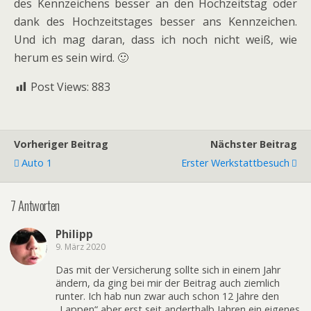
des Kennzeichens besser an den Hochzeitstag oder
dank des Hochzeitstages besser ans Kennzeichen.
Und ich mag daran, dass ich noch nicht weiß, wie
herum es sein wird. 🙂
Post Views:
883
Vorheriger Beitrag
Nächster Beitrag
Auto 1
Erster Werkstattbesuch
7 Antworten
Philipp
9. März 2020
Das mit der Versicherung sollte sich in einem Jahr
ändern, da ging bei mir der Beitrag auch ziemlich
runter. Ich hab nun zwar auch schon 12 Jahre den
„Lappen“ aber erst seit anderthalb Jahren ein eigenes