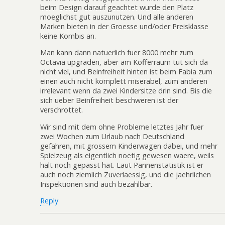
beim Design darauf geachtet wurde den Platz
moeglichst gut auszunutzen. Und alle anderen
Marken bieten in der Groesse und/oder Preisklasse
keine Kombis an.
Man kann dann natuerlich fuer 8000 mehr zum
Octavia upgraden, aber am Kofferraum tut sich da
nicht viel, und Beinfreiheit hinten ist beim Fabia zum
einen auch nicht komplett miserabel, zum anderen
irrelevant wenn da zwei Kindersitze drin sind. Bis die
sich ueber Beinfreiheit beschweren ist der
verschrottet.
Wir sind mit dem ohne Probleme letztes Jahr fuer
zwei Wochen zum Urlaub nach Deutschland
gefahren, mit grossem Kinderwagen dabei, und mehr
Spielzeug als eigentlich noetig gewesen waere, weils
halt noch gepasst hat. Laut Pannenstatistik ist er
auch noch ziemlich Zuverlaessig, und die jaehrlichen
Inspektionen sind auch bezahlbar.
Reply