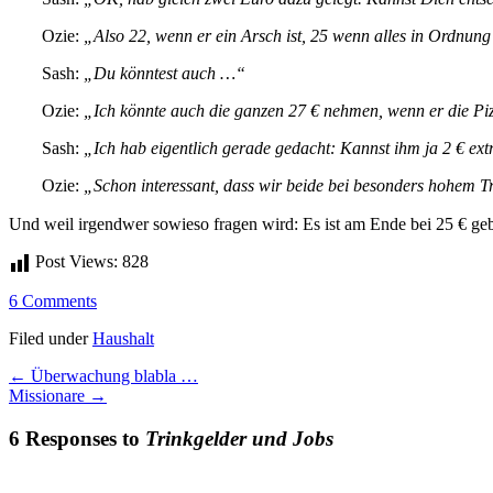
Ozie:
„Also 22, wenn er ein Arsch ist, 25 wenn alles in Ordnung
Sash:
„Du könntest auch …“
Ozie:
„Ich könnte auch die ganzen 27 € nehmen, wenn er die Piz
Sash:
„Ich hab eigentlich gerade gedacht: Kannst ihm ja 2 € ext
Ozie:
„Schon interessant, dass wir beide bei besonders hohem 
Und weil irgendwer sowieso fragen wird: Es ist am Ende bei 25 € gebl
Post Views:
828
6 Comments
Filed under
Haushalt
←
Überwachung blabla …
Missionare
→
6 Responses to
Trinkgelder und Jobs