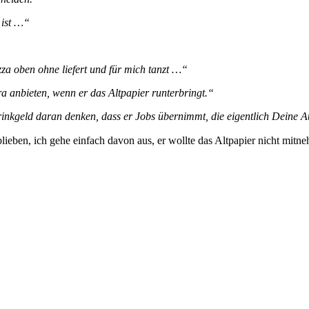
 ist …“
za oben ohne liefert und für mich tanzt …“
ra anbieten, wenn er das Altpapier runterbringt.“
Trinkgeld daran denken, dass er Jobs übernimmt, die eigentlich Deine
ieben, ich gehe einfach davon aus, er wollte das Altpapier nicht mitn