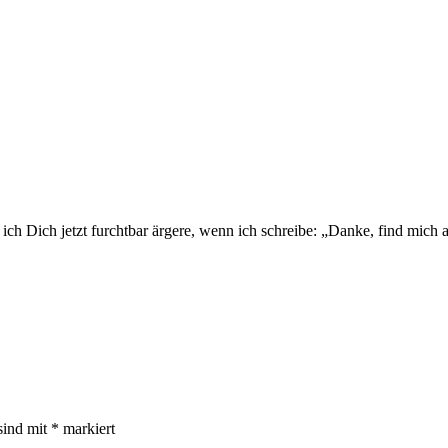
ich Dich jetzt furchtbar ärgere, wenn ich schreibe: „Danke, find mich 
sind mit
*
markiert