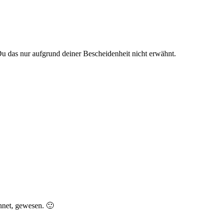
 Du das nur aufgrund deiner Bescheidenheit nicht erwähnt.
hnet, gewesen. 🙂