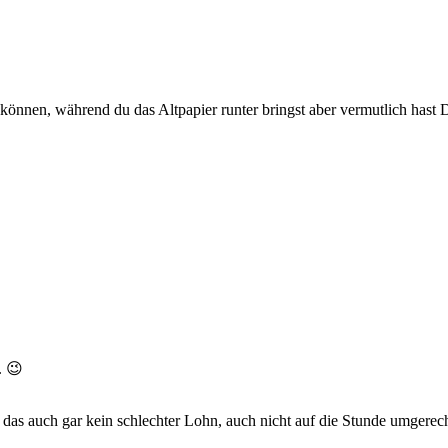
in können, während du das Altpapier runter bringst aber vermutlich hast
. 😉
 das auch gar kein schlechter Lohn, auch nicht auf die Stunde umgerec