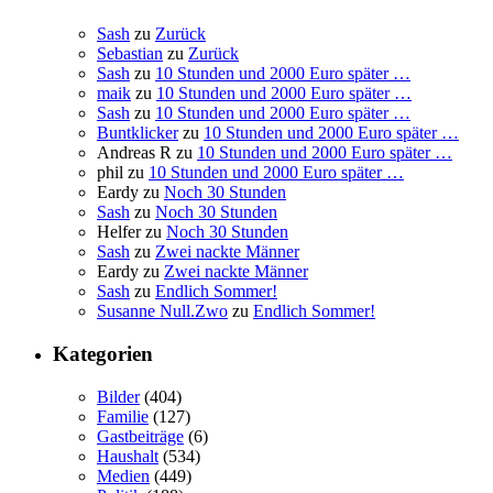
Sash
zu
Zurück
Sebastian
zu
Zurück
Sash
zu
10 Stunden und 2000 Euro später …
maik
zu
10 Stunden und 2000 Euro später …
Sash
zu
10 Stunden und 2000 Euro später …
Buntklicker
zu
10 Stunden und 2000 Euro später …
Andreas R
zu
10 Stunden und 2000 Euro später …
phil
zu
10 Stunden und 2000 Euro später …
Eardy
zu
Noch 30 Stunden
Sash
zu
Noch 30 Stunden
Helfer
zu
Noch 30 Stunden
Sash
zu
Zwei nackte Männer
Eardy
zu
Zwei nackte Männer
Sash
zu
Endlich Sommer!
Susanne Null.Zwo
zu
Endlich Sommer!
Kategorien
Bilder
(404)
Familie
(127)
Gastbeiträge
(6)
Haushalt
(534)
Medien
(449)