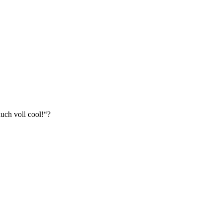
auch voll cool!“?