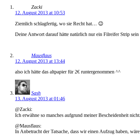
Zacki
12. August 2013 at 10:53
Ziemlich schlagfertig, wo sie Recht hat… 😉
Deine Antwort darauf hätte natürlich nur ein Filreifer Strip se
Mausflaus
12. August 2013 at 13:44
also ich hätte das altpapier für 2€ runtergenommen ^^
Sash
13. August 2013 at 01:46
@Zacki:
Ich erwähne so manches aufgrund meiner Bescheidenheit nicht
@Mausflaus:
In Anbetracht der Tatsache, dass wir einen Aufzug haben, wäre