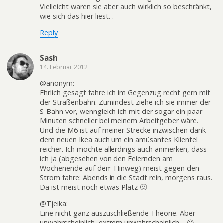
Vielleicht waren sie aber auch wirklich so beschränkt,
wie sich das hier liest…
Reply
Sash
14. Februar 2012
@anonym:
Ehrlich gesagt fahre ich im Gegenzug recht gern mit
der Straßenbahn. Zumindest ziehe ich sie immer der
S-Bahn vor, wenngleich ich mit der sogar ein paar
Minuten schneller bei meinem Arbeitgeber wäre.
Und die M6 ist auf meiner Strecke inzwischen dank
dem neuen Ikea auch um ein amüsantes Klientel
reicher. Ich möchte allerdings auch anmerken, dass
ich ja (abgesehen von den Feiernden am
Wochenende auf dem Hinweg) meist gegen den
Strom fahre: Abends in die Stadt rein, morgens raus.
Da ist meist noch etwas Platz 🙂
@Tjeika:
Eine nicht ganz auszuschließende Theorie. Aber
unwahrscheinlich, extrem unwahrscheinlich… 😀