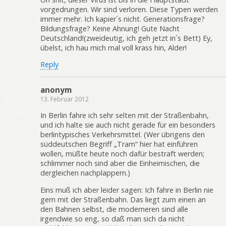
vorgedrungen. Wir sind verloren. Diese Typen werden
immer mehr. Ich kapier´s nicht. Generationsfrage?
Bildungsfrage? Keine Ahnung! Gute Nacht
Deutschland!(zweideutig, ich geh jetzt in´s Bett) Ey,
übelst, ich hau mich mal voll krass hin, Alder!
Reply
anonym
13. Februar 2012
In Berlin fahre ich sehr selten mit der Straßenbahn,
und ich halte sie auch nicht gerade für ein besonders
berlintypisches Verkehrsmittel. (Wer übrigens den
süddeutschen Begriff „Tram“ hier hat einführen
wollen, müßte heute noch dafür bestraft werden;
schlimmer noch sind aber die Einheimischen, die
dergleichen nachplappern.)
Eins muß ich aber leider sagen: Ich fahre in Berlin nie
gern mit der Straßenbahn. Das liegt zum einen an
den Bahnen selbst, die moderneren sind alle
irgendwie so eng, so daß man sich da nicht