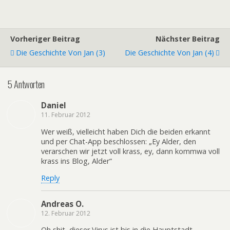
Vorheriger Beitrag
Nächster Beitrag
Die Geschichte Von Jan (3)
Die Geschichte Von Jan (4)
5 Antworten
Daniel
11. Februar 2012
Wer weiß, vielleicht haben Dich die beiden erkannt
und per Chat-App beschlossen: „Ey Alder, den
verarschen wir jetzt voll krass, ey, dann kommwa voll
krass ins Blog, Alder“
Reply
Andreas O.
12. Februar 2012
Oh shit, dieser Virus ist bis in die Hauptstadt