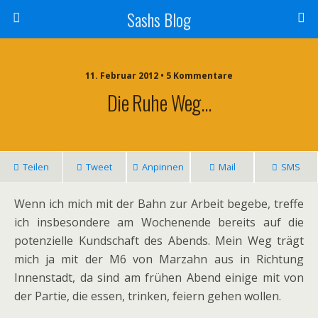
Sashs Blog
11. Februar 2012 • 5 Kommentare
Die Ruhe Weg…
Teilen
Tweet
Anpinnen
Mail
SMS
Wenn ich mich mit der Bahn zur Arbeit begebe, treffe
ich insbesondere am Wochenende bereits auf die
potenzielle Kundschaft des Abends. Mein Weg trägt
mich ja mit der M6 von Marzahn aus in Richtung
Innenstadt, da sind am frühen Abend einige mit von
der Partie, die essen, trinken, feiern gehen wollen.