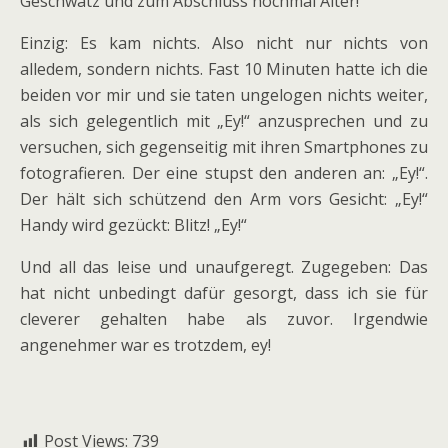
Geschwätz und zum Abschluss nochmal Alter!
Einzig: Es kam nichts. Also nicht nur nichts von
alledem, sondern nichts. Fast 10 Minuten hatte ich die
beiden vor mir und sie taten ungelogen nichts weiter,
als sich gelegentlich mit „Ey!“ anzusprechen und zu
versuchen, sich gegenseitig mit ihren Smartphones zu
fotografieren. Der eine stupst den anderen an: „Ey!“.
Der hält sich schützend den Arm vors Gesicht: „Ey!“
Handy wird gezückt: Blitz! „Ey!“
Und all das leise und unaufgeregt. Zugegeben: Das
hat nicht unbedingt dafür gesorgt, dass ich sie für
cleverer gehalten habe als zuvor. Irgendwie
angenehmer war es trotzdem, ey!
Post Views:
739