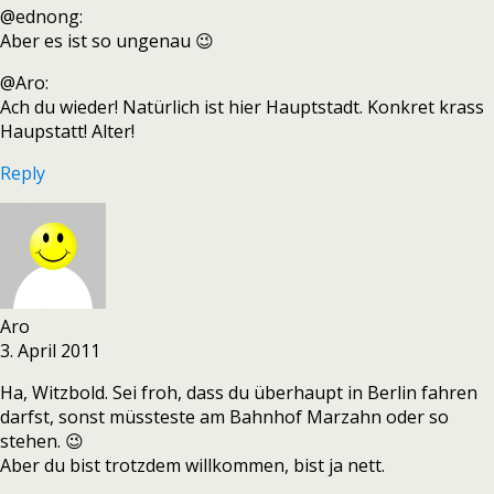
@ednong:
Aber es ist so ungenau 😉
@Aro:
Ach du wieder! Natürlich ist hier Hauptstadt. Konkret krass
Haupstatt! Alter!
Reply
Aro
3. April 2011
Ha, Witzbold. Sei froh, dass du überhaupt in Berlin fahren
darfst, sonst müssteste am Bahnhof Marzahn oder so
stehen. 😉
Aber du bist trotzdem willkommen, bist ja nett.