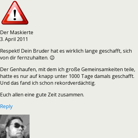
Der Maskierte
3. April 2011
Respekt! Dein Bruder hat es wirklich lange geschafft, sich
von dir fernzuhalten. 😉
Der Genhaufen, mit dem ich große Gemeinsamkeiten teile,
hatte es nur auf knapp unter 1000 Tage damals geschafft.
Und das fand ich schon rekordverdächtig.
Euch allen eine gute Zeit zusammen.
Reply