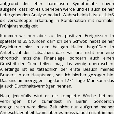
aufgrund der eher harmlosen Symptomatik davon
ausgehe, dass ich es überleben werde und es auch keiner
tiefergehenden Analyse bedarf. Wahrscheinlich ist es bloß
die verschleppte Erkältung in Kombination mit normaler
Frühjahrsmüdigkeit.
Kommen wir nun aber zu den positiven Ereignissen: In
spätestens 35 Stunden darf ich den Schwob nebst seiner
Begleiterin hier in den heiligen Hallen begrüßen. In
Anbetracht der Tatsachen, dass wir uns nicht nur eine
chronisch missliche Finanzlage, sondern auch einen
Großteil der Gene teilen, mag das wenig überraschen.
Allerdings ist es tatsächlich der erste Besuch meines
Bruders in der Hauptstadt, seit ich hierher gezogen bin.
Das sind am morgigen Tag dann 1274 Tage. Man kann das
ja auch Durchhaltevermögen nennen.
Naja, jedenfalls wird er die komplette Woche bei mir
verbringen, bzw. zumindest in Berlin. Sonderlich
ereignisreich wird diese Zeit nicht nur aufgrund meiner
Angeschlagenheit kaum, aber es muss ja auch nicht immer