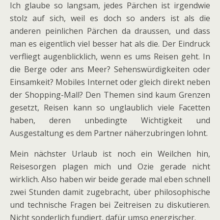
Ich glaube so langsam, jedes Pärchen ist irgendwie
stolz auf sich, weil es doch so anders ist als die
anderen peinlichen Pärchen da draussen, und dass
man es eigentlich viel besser hat als die. Der Eindruck
verfliegt augenblicklich, wenn es ums Reisen geht. In
die Berge oder ans Meer? Sehenswürdigkeiten oder
Einsamkeit? Mobiles Internet oder gleich direkt neben
der Shopping-Mall? Den Themen sind kaum Grenzen
gesetzt, Reisen kann so unglaublich viele Facetten
haben, deren unbedingte Wichtigkeit und
Ausgestaltung es dem Partner näherzubringen lohnt.
Mein nächster Urlaub ist noch ein Weilchen hin,
Reisesorgen plagen mich und Ozie gerade nicht
wirklich. Also haben wir beide gerade mal eben schnell
zwei Stunden damit zugebracht, über philosophische
und technische Fragen bei Zeitreisen zu diskutieren.
Nicht sonderlich fundiert, dafür umso energischer.