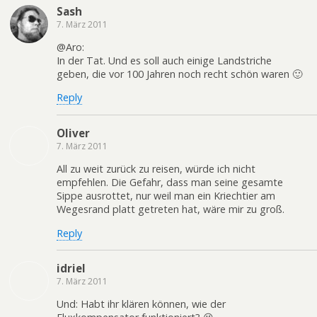
Sash
7. März 2011
@Aro:
In der Tat. Und es soll auch einige Landstriche
geben, die vor 100 Jahren noch recht schön waren 🙂
Reply
Oliver
7. März 2011
All zu weit zurück zu reisen, würde ich nicht
empfehlen. Die Gefahr, dass man seine gesamte
Sippe ausrottet, nur weil man ein Kriechtier am
Wegesrand platt getreten hat, wäre mir zu groß.
Reply
idriel
7. März 2011
Und: Habt ihr klären können, wie der