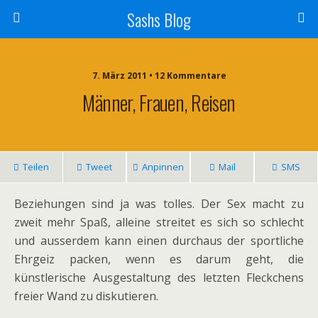
Sashs Blog
7. März 2011 • 12 Kommentare
Männer, Frauen, Reisen
Teilen
Tweet
Anpinnen
Mail
SMS
Beziehungen sind ja was tolles. Der Sex macht zu
zweit mehr Spaß, alleine streitet es sich so schlecht
und ausserdem kann einen durchaus der sportliche
Ehrgeiz packen, wenn es darum geht, die
künstlerische Ausgestaltung des letzten Fleckchens
freier Wand zu diskutieren.