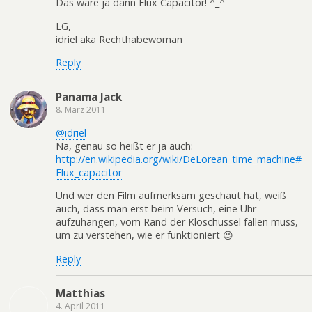
Das wäre ja dann Flux Capacitor! ^_^
LG,
idriel aka Rechthabewoman
Reply
Panama Jack
8. März 2011
@idriel
Na, genau so heißt er ja auch:
http://en.wikipedia.org/wiki/DeLorean_time_machine#
Flux_capacitor
Und wer den Film aufmerksam geschaut hat, weiß
auch, dass man erst beim Versuch, eine Uhr
aufzuhängen, vom Rand der Kloschüssel fallen muss,
um zu verstehen, wie er funktioniert 😉
Reply
Matthias
4. April 2011