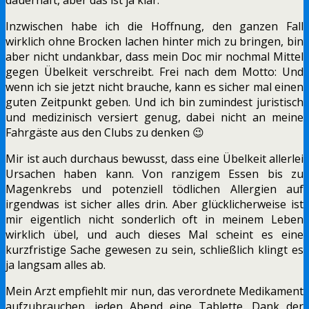
Inzwischen habe ich die Hoffnung, den ganzen Fall
wirklich ohne Brocken lachen hinter mich zu bringen, bin
aber nicht undankbar, dass mein Doc mir nochmal Mittel
gegen Übelkeit verschreibt. Frei nach dem Motto: Und
wenn ich sie jetzt nicht brauche, kann es sicher mal einen
guten Zeitpunkt geben. Und ich bin zumindest juristisch
und medizinisch versiert genug, dabei nicht an meine
Fahrgäste aus den Clubs zu denken 😉
Mir ist auch durchaus bewusst, dass eine Übelkeit allerlei
Ursachen haben kann. Von ranzigem Essen bis zu
Magenkrebs und potenziell tödlichen Allergien auf
irgendwas ist sicher alles drin. Aber glücklicherweise ist
mir eigentlich nicht sonderlich oft in meinem Leben
wirklich übel, und auch dieses Mal scheint es eine
kurzfristige Sache gewesen zu sein, schließlich klingt es
ja langsam alles ab.
Mein Arzt empfiehlt mir nun, das verordnete Medikament
aufzubrauchen, jeden Abend eine Tablette. Dank der