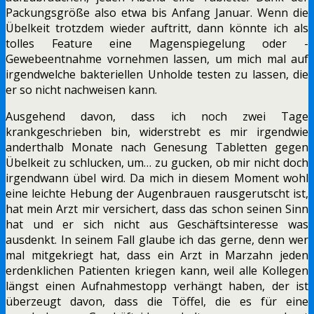
Packungsgröße also etwa bis Anfang Januar. Wenn die
Übelkeit trotzdem wieder auftritt, dann könnte ich als
tolles Feature eine Magenspiegelung oder -
Gewebeentnahme vornehmen lassen, um mich mal auf
irgendwelche bakteriellen Unholde testen zu lassen, die
er so nicht nachweisen kann.
Ausgehend davon, dass ich noch zwei Tage
krankgeschrieben bin, widerstrebt es mir irgendwie
anderthalb Monate nach Genesung Tabletten gegen
Übelkeit zu schlucken, um… zu gucken, ob mir nicht doch
irgendwann übel wird. Da mich in diesem Moment wohl
eine leichte Hebung der Augenbrauen rausgerutscht ist,
hat mein Arzt mir versichert, dass das schon seinen Sinn
hat und er sich nicht aus Geschäftsinteresse was
ausdenkt. In seinem Fall glaube ich das gerne, denn wer
mal mitgekriegt hat, dass ein Arzt in Marzahn jeden
erdenklichen Patienten kriegen kann, weil alle Kollegen
längst einen Aufnahmestopp verhängt haben, der ist
überzeugt davon, dass die Töffel, die es für eine