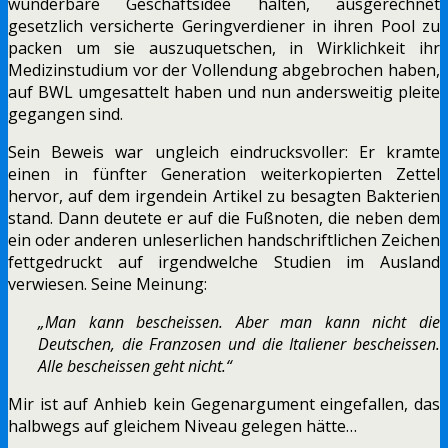
wunderbare Geschäftsidee halten, ausgerechnet
gesetzlich versicherte Geringverdiener in ihren Pool zu
packen um sie auszuquetschen, in Wirklichkeit ihr
Medizinstudium vor der Vollendung abgebrochen haben,
auf BWL umgesattelt haben und nun andersweitig pleite
gegangen sind.
Sein Beweis war ungleich eindrucksvoller: Er kramte
einen in fünfter Generation weiterkopierten Zettel
hervor, auf dem irgendein Artikel zu besagten Bakterien
stand. Dann deutete er auf die Fußnoten, die neben dem
ein oder anderen unleserlichen handschriftlichen Zeichen
fettgedruckt auf irgendwelche Studien im Ausland
verwiesen. Seine Meinung:
„Man kann bescheissen. Aber man kann nicht die
Deutschen, die Franzosen und die Italiener bescheissen.
Alle bescheissen geht nicht.“
Mir ist auf Anhieb kein Gegenargument eingefallen, das
halbwegs auf gleichem Niveau gelegen hätte…