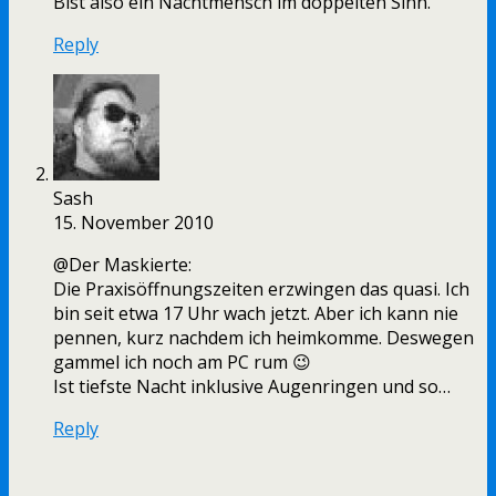
Bist also ein Nachtmensch im doppelten Sinn.
Reply
Sash
15. November 2010
@Der Maskierte:
Die Praxisöffnungszeiten erzwingen das quasi. Ich
bin seit etwa 17 Uhr wach jetzt. Aber ich kann nie
pennen, kurz nachdem ich heimkomme. Deswegen
gammel ich noch am PC rum 😉
Ist tiefste Nacht inklusive Augenringen und so…
Reply