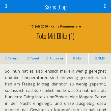
Sashs Blog
17. Juli 2010 • Keine Kommentare
Foto Mit Blitz (1)
Teilen
Tweet
Anpinnen
Mail
SMS
So, nun hat es also endlich mal ein wenig geregnet
und die Temperaturen sind ein wenig gesunken. Ich
hab am Freitag Mittag dennoch zu wenig gepennt,
sodass ich nachts ziemlich müde war. So hab ich statt
hunderte Fahrgäste zu befördern eine längere Pause
in der Nacht eingelegt, und diese ausgiebig dazu
genutzt, das Gewitter zu fotografieren. Ich hab rund